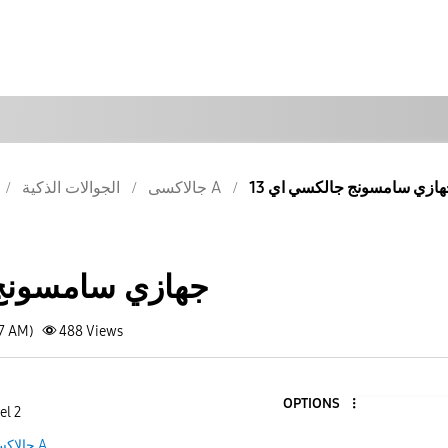
ازي سامسونج جالكسي اي 13
جالاكسى A
الجوالات الذكية
جهازي سامسونج 
37 AM)
488
Views
OPTIONS
el 2
جالاكسى A