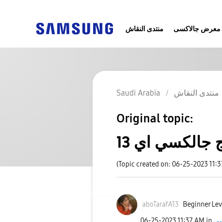
معرض جالاكسى
منتدى النقاش
منتدى النقاش
Saudi Arabia
Original topic:
جالكسي اي 13
(Topic created on: 06-25-2023 11:
aboTarafA13
Beginner Lev
‎06-25-2023
11:37 AM
in