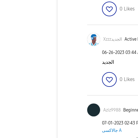
0
Likes
Active 
Xzzzالجديد
‎06-26-2023
03:44
الجديد
0
Likes
Aziz9988
Beginne
‎07-01-2023
02:43 
جالاكسى A