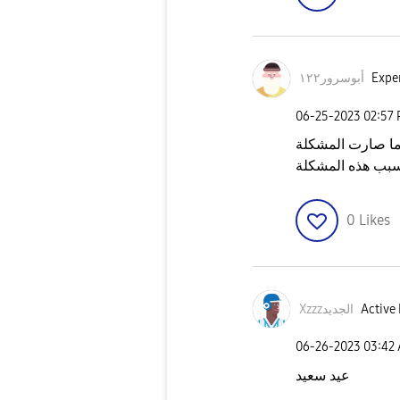
Exper
أبوسرور١٢٢
‎06-25-2023
02:57
 ما صارت المشكلة
0
Likes
Active 
Xzzzالجديد
‎06-26-2023
03:42
عيد سعيد