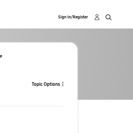
Sign In/Register
جه
Topic Options