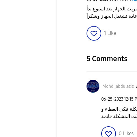
ت الجهاز بعد اسبوع بدأ
1
Like
5 Comments
Mohd_abdulaziz
‎06-25-2023
12:15 
كلة فكي الغطاء و
لت المشكلة قائمة
0
Likes