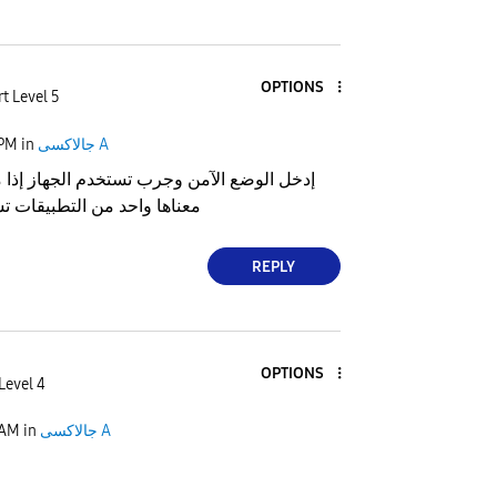
OPTIONS
t Level 5
جالاكسى A
in
 PM
إدخل الوضع الآمن وجرب تستخدم الجهاز إذا
معناها واحد من التطبيقات تسبب هذه المشكلة
REPLY
OPTIONS
Level 4
جالاكسى A
in
 AM