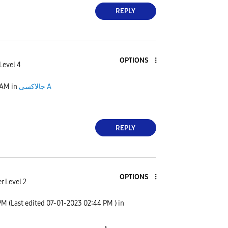
REPLY
OPTIONS
Level 4
جالاكسى A
in
 AM
REPLY
OPTIONS
r Level 2
PM
(Last edited
‎07-01-2023
02:44 PM
) in