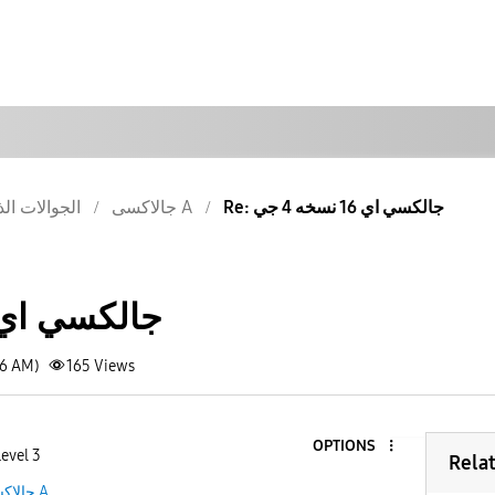
Re: جالكسي اي 16 نسخه 4 جي
جالاكسى A
الجوالات الذ
جالكسي اي 16 نسخه 4 
26 AM)
165
Views
OPTIONS
Level 3
Rela
جالاكسى A