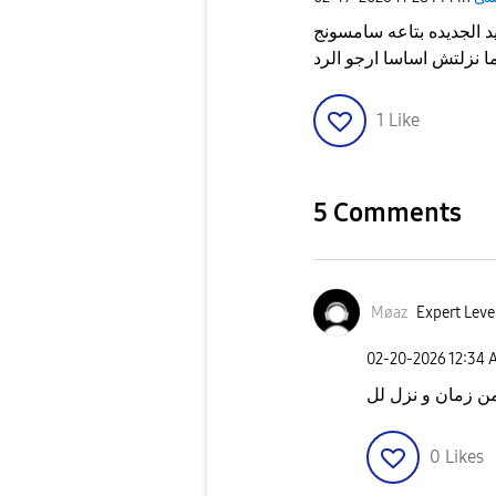
د الجديده بتاعه سامسونج
1
Like
5 Comments
Møaz
Expert Level
‎02-20-2026
12:34 
0
Likes