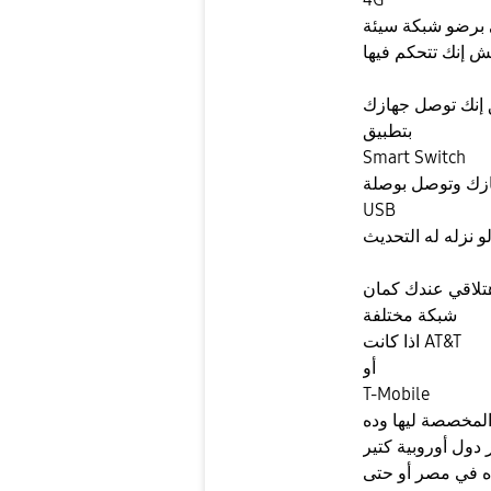
 برضو شبكة سيئة
 إنك تتحكم فيها
إنك توصل جهازك
بتطبيق
Smart Switch
ازك وتوصل بوصلة
USB
و نزله له التحديث
تلاقي عندك كمان
شبكة مختلفة
اذا كانت AT&T
أو
T-Mobile
لمخصصة ليها وده
دول أوروبية كتير
ده في مصر أو حتى