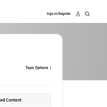
Sign In/Register
Topic Options
ted Content