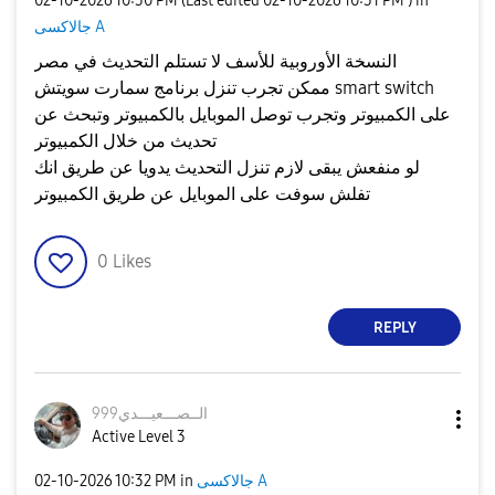
‎02-10-2026
10:30 PM
(Last edited
‎02-10-2026
10:31 PM
) in
جالاكسى A
النسخة الأوروبية للأسف لا تستلم التحديث في مصر
ممكن تجرب تنزل برنامج سمارت سويتش smart switch
على الكمبيوتر وتجرب توصل الموبايل بالكمبيوتر وتبحث عن
تحديث من خلال الكمبيوتر
لو منفعش يبقى لازم تنزل التحديث يدويا عن طريق انك
تفلش سوفت على الموبايل عن طريق الكمبيوتر
0
Likes
REPLY
الــصـــعيـــدي
999
Active Level 3
جالاكسى A
in
10:32 PM
‎02-10-2026