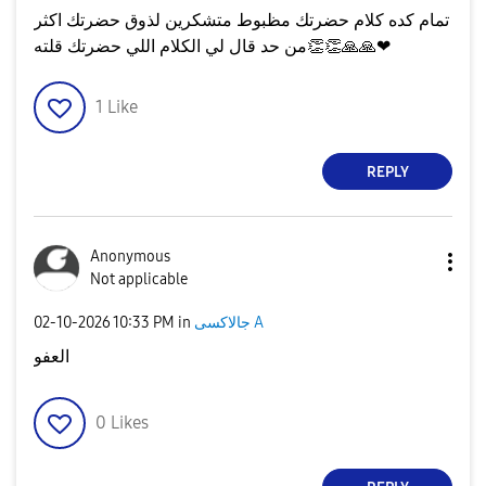
تمام كده كلام حضرتك مظبوط متشكرين لذوق حضرتك اكثر
❤
🙏
🙏
👏
👏
من حد قال لي الكلام اللي حضرتك قلته
1
Like
REPLY
Anonymous
Not applicable
جالاكسى A
in
10:33 PM
‎02-10-2026
العفو
0
Likes