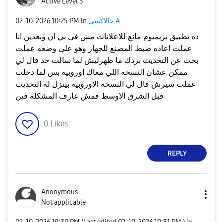
Active Level 3
جالاكسى A
in
10:25 PM
‎02-10-2026
ده تطبيق بريميوم مانع للاعلانات مش في بي ان وبعدين انا
عملت اعاده ضبط المصنع للجهاز وهو على وضعه عملت
بحث عن التحديث بردك ما ظهرليش لما سالت حد قال لي
ممكن عشان النسخه اللي معاك اوروبيه بس لما دخلت
عملت سيرش قال لي النسخه الاوروبيه بينزل له التحديث
قبل الشرق الاوسط فمش عارف المشكله فين
0
Likes
REPLY
Anonymous
Not applicable