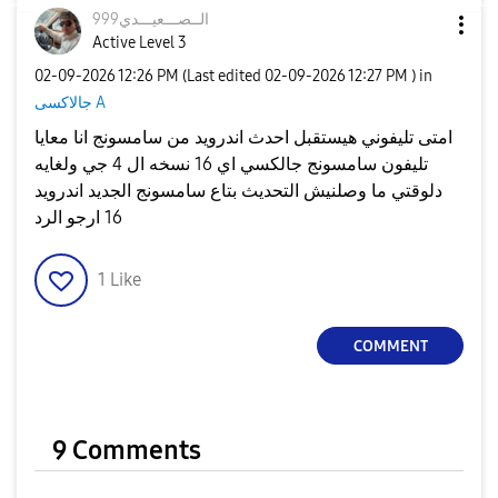
الــصـــعيـــدي
999
Active Level 3
‎02-09-2026
12:26 PM
(Last edited
‎02-09-2026
12:27 PM
) in
جالاكسى A
امتى تليفوني هيستقبل احدث اندرويد من سامسونج انا معايا
تليفون سامسونج جالكسي اي 16 نسخه ال 4 جي ولغايه
دلوقتي ما وصلنيش التحديث بتاع سامسونج الجديد اندرويد
16 ارجو الرد
1
Like
COMMENT
9 Comments