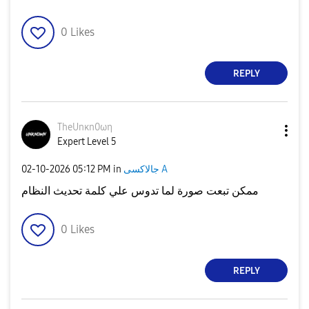
0
Likes
REPLY
TheUnκn0ωη
Expert Level 5
جالاكسى A
in
05:12 PM
‎02-10-2026
ممكن تبعت صورة لما تدوس علي كلمة تحديث النظام
0
Likes
REPLY