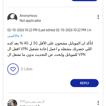
Anonymous
Not applicable
‎02-10-2026
10:22 PM
(Last edited
‎02-10-2026
10:22 PM
) in
جالاكسى A
اتأكد ان الموبايل مشحون على الأقل 30 ل 40 % بعد كده
اقفل ال VPN اللي حضرتك مشغله و اعمل إعادة تشغيل
للموبايل وابحث عن التحديث بدون ما تشغل ال VPN
0
Likes
REPLY
الــصـــعيـــدي
999