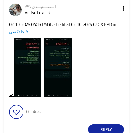
الــصـــعيـــدي
999
Active Level 3
‎02-10-2026
06:13 PM
(Last edited
‎02-10-2026
06:18 PM
) in
جالاكسى A
🙏
0
Likes
REPLY