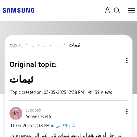
Egypt
ثيمات
Original topic:
ثيمات
(Topic created on: 03-05-2025 12:38 PM)
159
Views
ayooosh_
Active Level 5
‎03-05-2025
12:38 PM
in
جالاكسى A
في حل أو طريقه انزل بيها ثيمات تاني غير الي موجوده ف