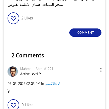
متجر الثيمات عشان الاغلبيه بفلوس
2
Likes
COMMENT
2 Comments
MahmoudAhmed199
1
Active Level 9
‎03-05-2025
02:05 PM
in
جالاكسى A
لأ
0
Likes