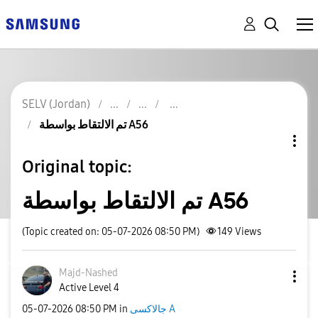
SELV (Jordan)
تم الالتقاط بواسطة A56
Original topic:
تم الالتقاط بواسطة A56
(Topic created on: 05-07-2026 08:50 PM)
149
Views
Majd-Nashed
Active Level 4
‎05-07-2026
08:50 PM
in
جالاكسى A