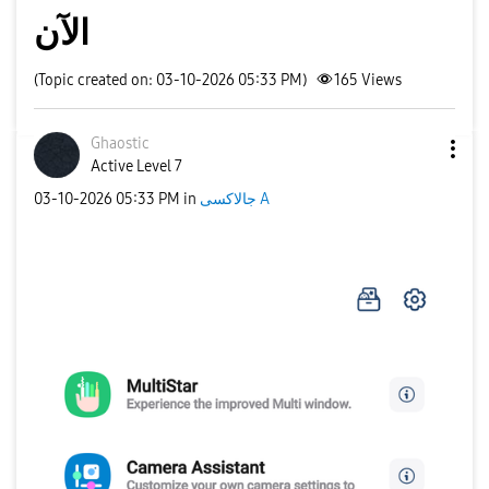
الآن
(Topic created on: 03-10-2026 05:33 PM)
165
Views
Ghaostic
Active Level 7
‎03-10-2026
05:33 PM
in
جالاكسى A