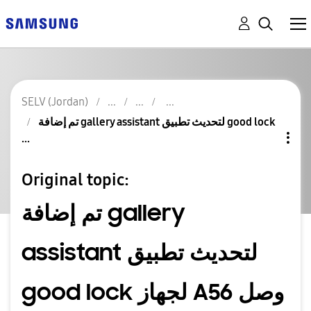
SELV (Jordan)
تم إضافة gallery assistant لتحديث تطبيق good lock
...
Original topic:
تم إضافة gallery
assistant لتحديث تطبيق
good lock لجهاز A56 وصل