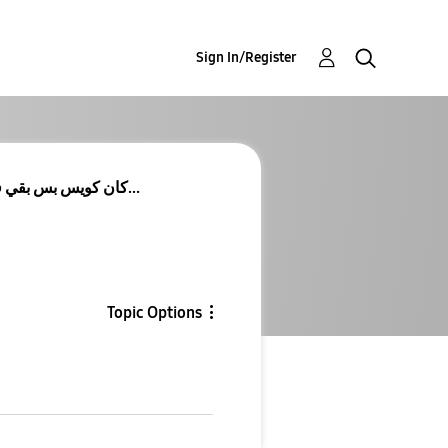
Sign In/Register
تليفون a15 كان كويس بس بقي في مشكله في الاتصال ساع...
Topic Options