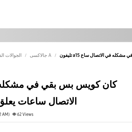
جالاكسى A
الجوالات الذ
الاتصال ساعات يعلق 
32 AM)
62
Views