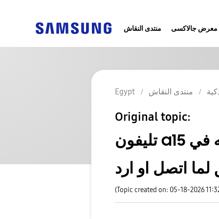
معرض جالاكسى
منتدى النقاش
كية
منتدى النقاش
Egypt
Original topic:
تليفون a15 كان كويس بس بقي في مشكله في
لما اتصل او ارد
(Topic created on: 05-18-2026 11: