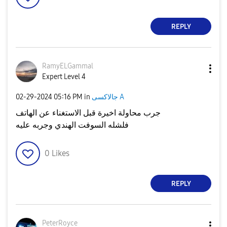
REPLY
RamyELGammal
Expert Level 4
جالاكسى A
in
05:16 PM
‎02-29-2024
جرب محاولة اخيرة قبل الاستغناء عن الهاتف
فلشله السوفت الهندي وجربه عليه
0
Likes
REPLY
PeterRoyce