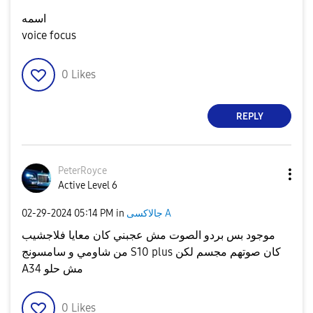
اسمه
voice focus
0
Likes
REPLY
PeterRoyce
Active Level 6
جالاكسى A
in
05:14 PM
‎02-29-2024
موجود بس بردو الصوت مش عجبني كان معايا فلاجشيب
من شاومي و سامسونج S10 plus كان صوتهم مجسم لكن
A34 مش حلو
0
Likes