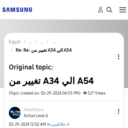
Egypt
Re: Re: تغيير من A34 الي A54
Original topic:
تغيير من A34 الي A54
(Topic created on: 02-29-2024 04:55 PM)
527
Views
PeterRoyce
Active Level 6
جالاكسى A
in
12:02 AM
‎02-29-2024