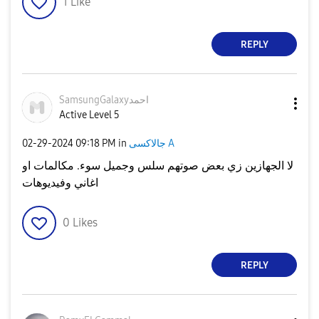
1
Like
REPLY
SamsungGalaxyاح
مد
Active Level 5
جالاكسى A
in
09:18 PM
‎02-29-2024
لا الجهازين زي بعض صوتهم سلس وجميل سوء. مكالمات او
اغاني وفيديوهات
0
Likes
REPLY