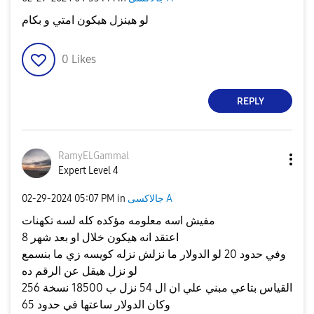
لو هينزل هيكون امتي و بكام
0
Likes
REPLY
RamyELGammal
Expert Level 4
جالاكسى A
in
05:07 PM
‎02-29-2024
مفيش اسه معلومه مؤكده كله لسه تكهنات
اعتقد انه هيكون خلال او بعد شهر 8
وفي حدود 20 لو الدولار ما نزلش نزله كويسه زي ما بنسمع
لو نزل هيقل عن الرقم ده
القياس بتاعي مبني علي ان ال 54 نزل ب 18500 نسخة 256
وكان الدولار ساعتها في حدود 65