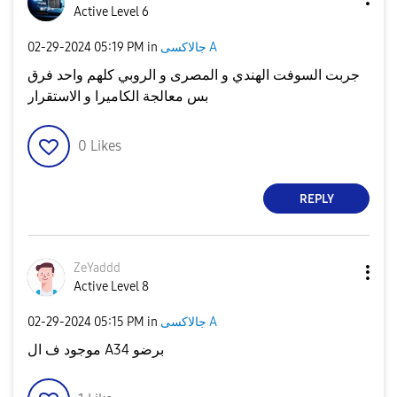
Active Level 6
جالاكسى A
in
05:19 PM
‎02-29-2024
جربت السوفت الهندي و المصرى و الروبي كلهم واحد فرق
بس معالجة الكاميرا و الاستقرار
0
Likes
REPLY
ZeYaddd
Active Level 8
جالاكسى A
in
05:15 PM
‎02-29-2024
موجود ف ال A34 برضو