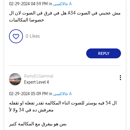
جالاكسى A
in
04:59 PM
‎02-29-2024
هل في فرق في الصوت لان ال A34 مش عجبني في الصوت
خصوصا المكالمات
0
Likes
REPLY
RamyELGammal
Expert Level 4
جالاكسى A
in
05:09 PM
‎02-29-2024
ال 54 فيه بوستر للصوت اثناء المكالمه تقدر تفعله او تقفله
معرفش ده في 34 ولا لأ
بس هو بيفرق مع المكالمة كتير