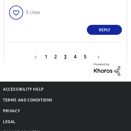
0
Likes
REPLY
1
2
3
4
5
ACCESSIBILITY HELP
TERMS AND CONDITIONS
PRIVACY
LEGAL