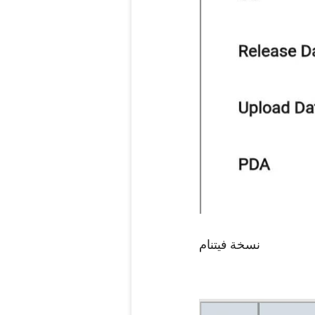
نسخة فيتنام