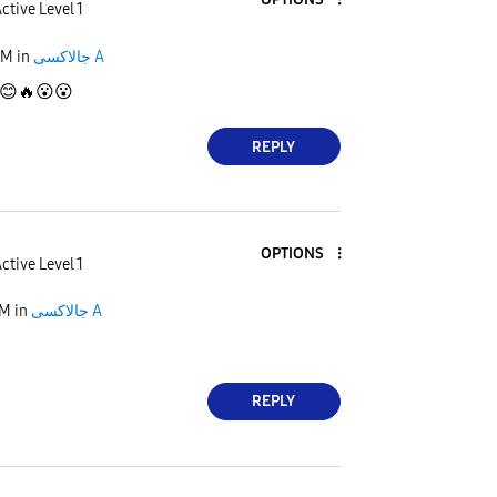
ctive Level 1
PM
in
جالاكسى A
😊
🔥
😮
😮
REPLY
OPTIONS
ctive Level 1
PM
in
جالاكسى A
REPLY