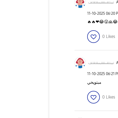
تف
تببنتقىىققبمقتق
A
‎11-10-2025
06:20 
🔥
🔥
❤
😂
😮
🙏
😂
0
Likes
تف
تببنتقىىققبمقتق
A
‎11-10-2025
06:21 
مبتويخي
0
Likes