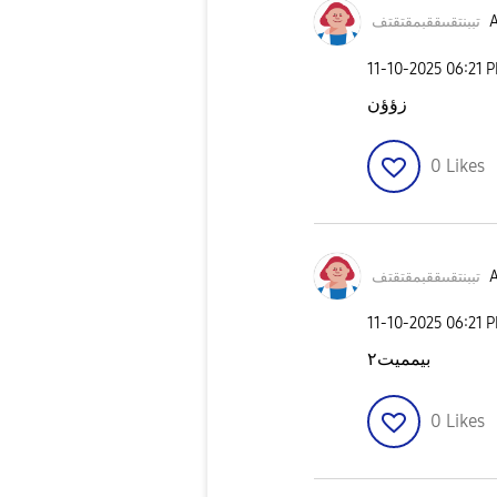
تف
تببنتقىىققبمقتق
A
‎11-10-2025
06:21 
زؤؤن
0
Likes
تف
تببنتقىىققبمقتق
A
‎11-10-2025
06:21 
بيمميت٢
0
Likes