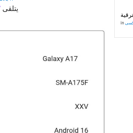
7
يتلقى
in