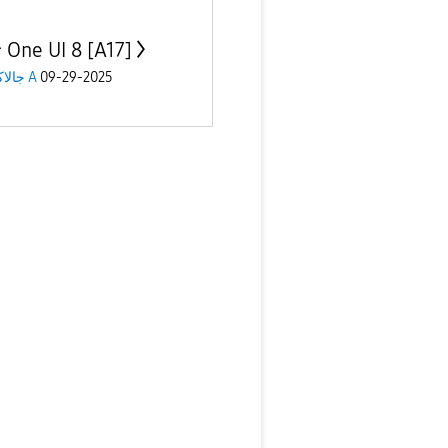
ترقية One UI 8 [A17]
جالاكسى A
09-29-2025