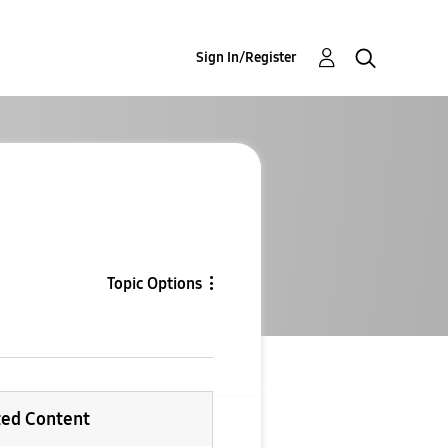
Sign In/Register
Topic Options
ted Content