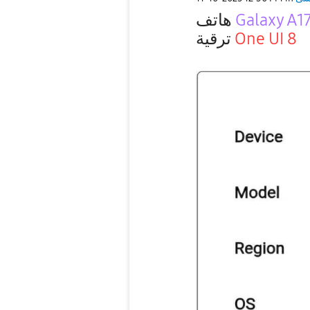
هاتف
Galaxy A1
ترقية
One UI 8