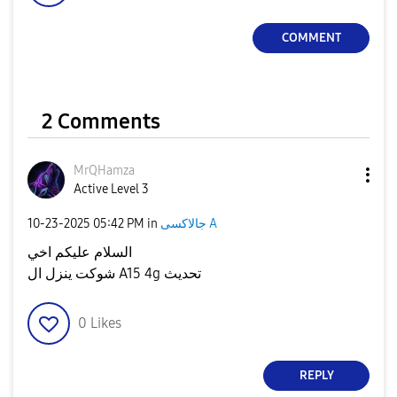
COMMENT
2 Comments
MrQHamza
Active Level 3
‎10-23-2025
05:42 PM
in
جالاكسى A
السلام عليكم اخي
شوكت ينزل ال A15 4g تحديث
0
Likes
REPLY