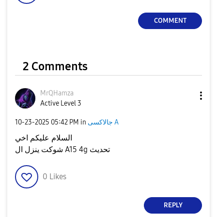
COMMENT
2 Comments
MrQHamza
Active Level 3
‎10-23-2025
05:42 PM
in
جالاكسى A
السلام عليكم اخي
شوكت ينزل ال A15 4g تحديث
0
Likes
REPLY