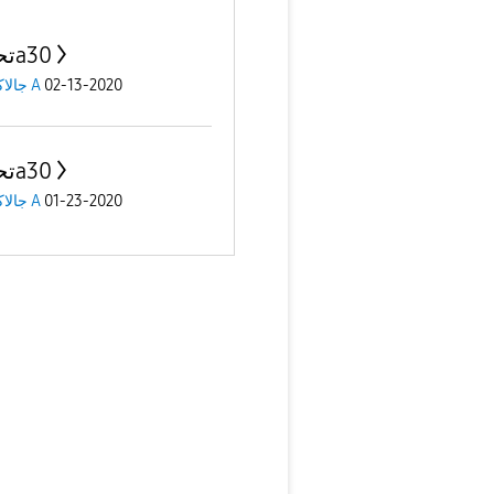
تحديثa30
02-13-2020
جالاكسى A
تحديثa30
01-23-2020
جالاكسى A