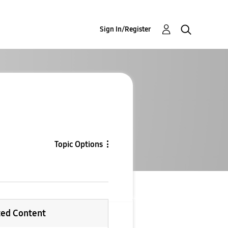
Sign In/Register
Topic Options
ted Content