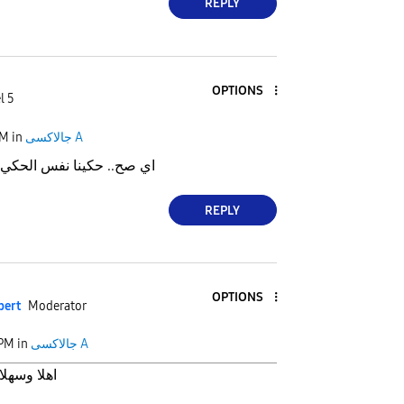
REPLY
OPTIONS
l 5
جالاكسى A
in
PM
اي صح.. حكينا نفس الحكي ع
REPLY
OPTIONS
pert
Moderator
جالاكسى A
in
 PM
اهلا وسهلا بك سيدي الكريم