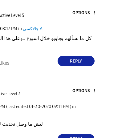
OPTIONS
ctive Level 5
جالاكسى A
in
08:17 PM
كل ما نسألهم بجاوبو خلال اسبوع ..وعلى هذا ال
REPLY
Likes
OPTIONS
ive Level 3
 PM
(Last edited
‎01-30-2020
09:11 PM
) in
ليش ما وصل تحديث للاندرويد