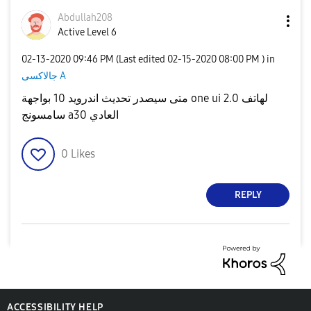
Abdullah208
Active Level 6
‎02-13-2020
09:46 PM
(Last edited
‎02-15-2020
08:00 PM
) in
جالاكسى A
متى سيصدر تحديث اندرويد 10 بواجهة one ui 2.0 لهاتف
سامسونج a30 العادي
0
Likes
REPLY
ACCESSIBILITY HELP