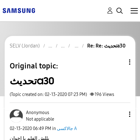
SELV (Jordan)
Re: Re: تحديثa30
Original topic:
تحديثa30
(Topic created on: 02-13-2020 07:23 PM)
196
Views
Anonymous
Not applicable
‎02-13-2020
06:49 PM
in
جالاكسى A
بللش الفلم يا اخوان