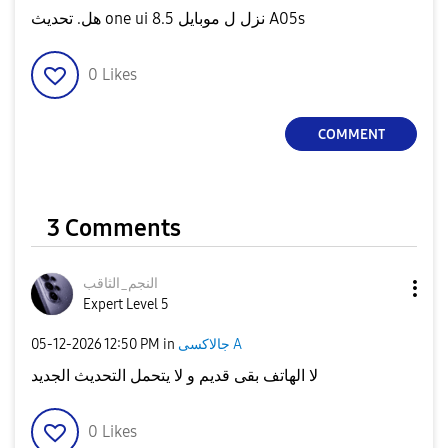
ui 8.5 نزل ل موبايل A05s
هل. تحديث one
0
Likes
COMMENT
3 Comments
النجم_الثاقب
Expert Level 5
‎05-12-2026
12:50 PM
in
جالاكسى A
لا الهاتف بقى قديم و لا يتحمل التحديث الجديد
0
Likes