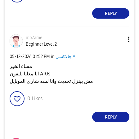
REPLY
mo7ame
Beginner Level 2
‎05-12-2026
01:52 PM
in
جالاكسى A
مساء الخير
انا معايا تليفون A10s
مش بينزل تحديث وانا لسه شاري الموبايل
0
Likes
REPLY