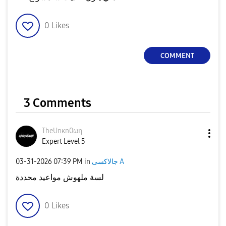
0
Likes
COMMENT
3 Comments
TheUnκn0ωη
Expert Level 5
‎03-31-2026
07:39 PM
in
جالاكسى A
لسة ملهوش مواعيد محددة
0
Likes