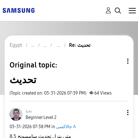
Egypt
Re: تحديث
Original topic:
تحديث
(Topic created on: 03-31-2026 07:39 PM)
64
Views
تحيا
Beginner Level 2
‎03-31-2026
07:38 PM
in
جالاكسى A
متي ينزل تحديث سامسونج 8.5