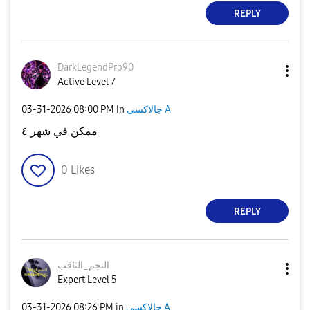
REPLY
DarkLegendPro90
Active Level 7
‎03-31-2026
08:00 PM
in
جالاكسى A
ممكن في شهر ٤
0
Likes
REPLY
النجم_الثاقب
Expert Level 5
‎03-31-2026
08:26 PM
in
جالاكسى A