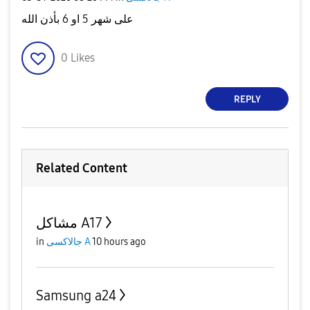
على شهر 5 او 6 بأذن الله
0
Likes
REPLY
Related Content
مشاكل A17
in
جالاكسى A
10 hours ago
Samsung a24