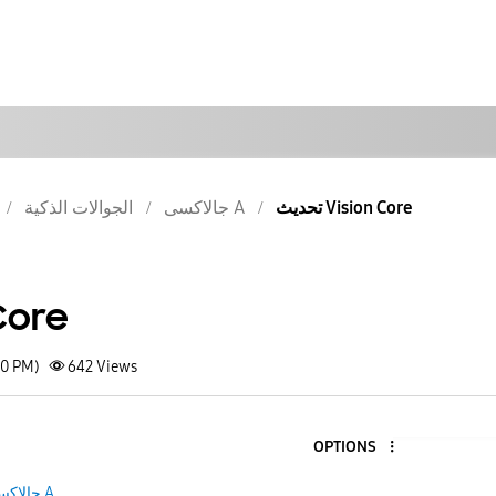
تحديث Vision Core
جالاكسى A
الجوالات الذكية
n Core
30 PM)
642
Views
OPTIONS
جالاكسى A