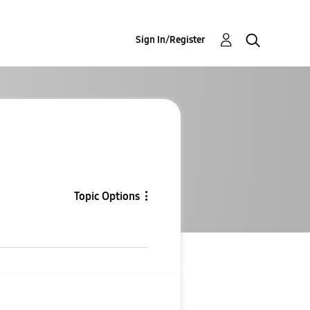
Sign In/Register
Topic Options