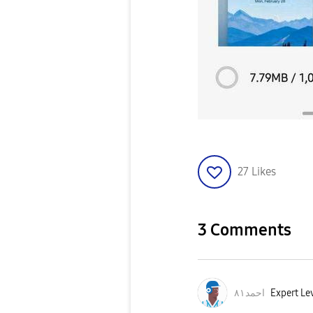
27
Likes
3 Comments
احمد٨١
Expert Lev