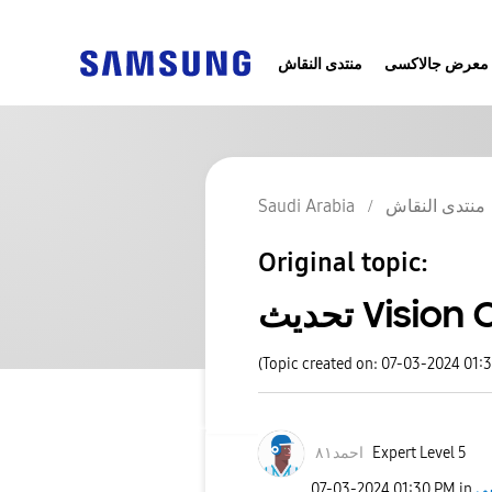
معرض جالاكسى
منتدى النقاش
Saudi Arabia
منتدى النقاش
Original topic:
تحديث Visio
(Topic created on: 07-03-2024 01:
احمد٨١
Expert Level 5
‎07-03-2024
01:30 PM
in