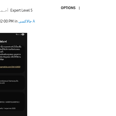
OPTIONS
أحــمـد
Expert Level 5
12:00 PM
in
جالاكسى A