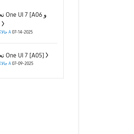
[A06 و
]
جالاكسى A
07-14-2025
تحديث One UI 7 [A05]
جالاكسى A
07-09-2025