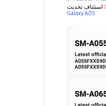
أستئناف تحديث
Galaxy A05