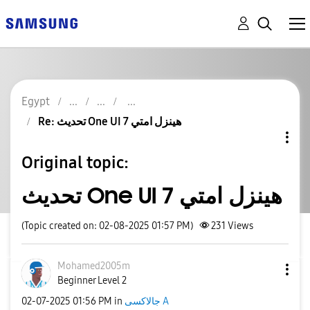
Egypt
Re: تحديث One UI 7 هينزل امتي
Original topic:
تحديث One UI 7 هينزل امتي
(Topic created on: 02-08-2025 01:57 PM)
231
Views
Mohamed2005m
Beginner Level 2
‎02-07-2025
01:56 PM
in
جالاكسى A