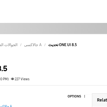
تحديث ONE UI 8.5
جالاكسى A
الجوالات الذ
 8.5
50 PM)
227
Views
OPTIONS
Rela
جالاكسى A