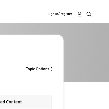
Sign In/Register
Topic Options
ted Content