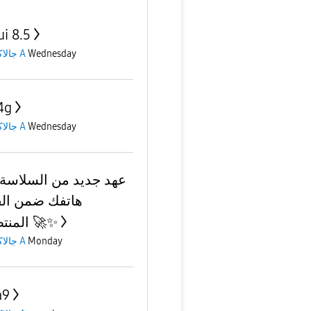
ui 8.5
جالاكسى A
Wednesday
4g
جالاكسى A
Wednesday
عهد جديد من السلاسة.
هاتفك ضمن الق
المنتظرة؟ 🚀✨
جالاكسى A
Monday
a9