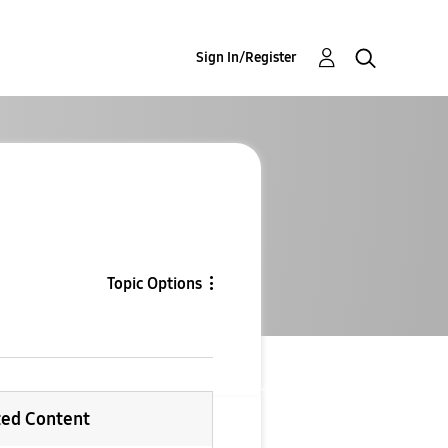
Sign In/Register
Topic Options
ted Content