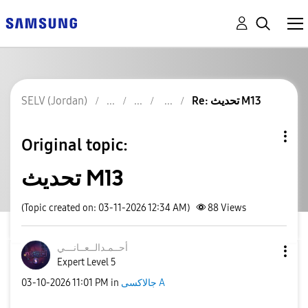
SELV (Jordan)
Re: تحديث M13
Original topic:
تحديث M13
(Topic created on: 03-11-2026 12:34 AM)
88
Views
أحــمـدالــعــا
نـــي
Expert Level 5
‎03-10-2026
11:01 PM
in
جالاكسى A