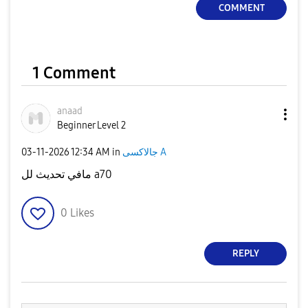
COMMENT
1 Comment
anaad
Beginner Level 2
‎03-11-2026
12:34 AM
in
جالاكسى A
مافي تحديث لل a70
0
Likes
REPLY