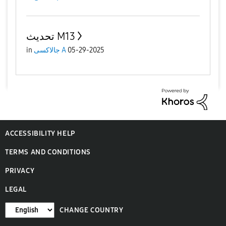
تحديث M13
in
جالاكسى A
05-29-2025
ACCESSIBILITY HELP
TERMS AND CONDITIONS
PRIVACY
LEGAL
CHANGE COUNTRY