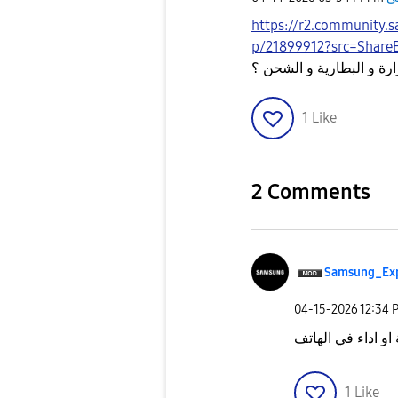
https://r2.community.samsung.com/t
p/21899912?src=Share
ة و البطارية و الشحن ؟
1
Like
2 Comments
Samsung_Ex
‎04-15-2026
12:34 
1
Like