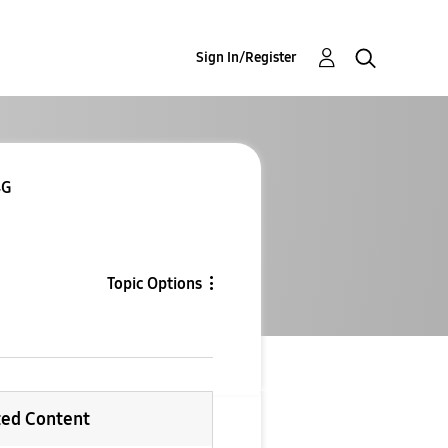
Sign In/Register
A06 4G
Topic Options
ted Content