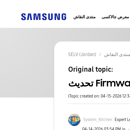
معرض جالاكسى
منتدى النقاش
SELV (Jordan)
نتدى النقاش
Original topic:
(Topic created on: 04-15-2026 12:
System_Kitchen
Expert Le
‎04-14-2026
03:54 PM
in