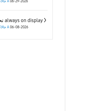
جالاكسى A
06-29-2026
تحديث always on display
جالاكسى A
06-08-2026