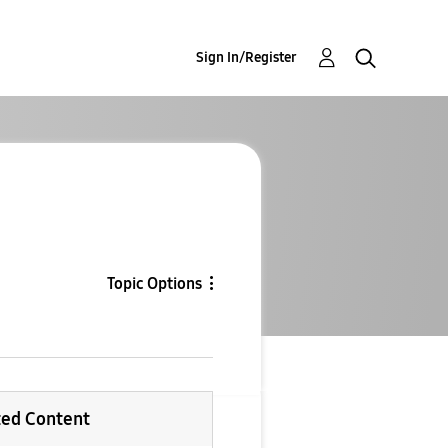
Sign In/Register
Topic Options
ted Content