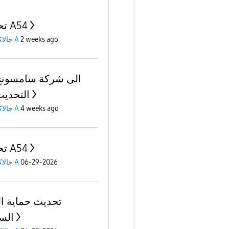
تحديث A54
جالاكسى A
2 weeks ago
الى شركة سامسونج
التحديث 5
جالاكسى A
4 weeks ago
تحديث A54
جالاكسى A
06-29-2026
تحديث حماية ا
الس