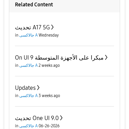
Related Content
تحديث A17 5G
in
جالاكسى A
Wednesday
On UI 9 مبكرا على الأجهزة المتوسطة
in
جالاكسى A
2 weeks ago
Updates
in
جالاكسى A
3 weeks ago
تحديث One UI 9.0
in
جالاكسى A
06-26-2026