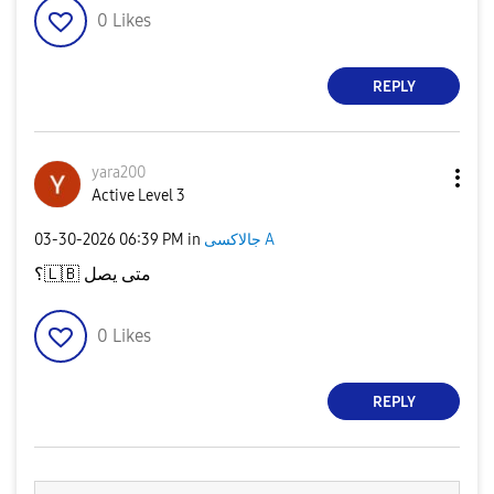
0
Likes
REPLY
yara200
Active Level 3
‎03-30-2026
06:39 PM
in
جالاكسى A
؟
🇱🇧
متى يصل
0
Likes
REPLY