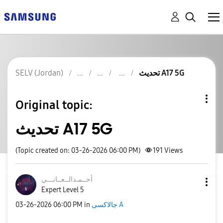
SELV (Jordan)
تحديث A17 5G
Original topic:
تحديث A17 5G
(Topic created on: 03-26-2026 06:00 PM)
191
Views
أحــمـدالــعــا
نـــي
Expert Level 5
‎03-26-2026
06:00 PM
in
جالاكسى A