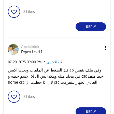
0
Likes
REPLY
Awniokdeh
Expert Level 1
‎07-20-2025
09:00 PM
in
جالاكسى A
فك الضغط عن الملفات وبعدها اكبس ap وفي ملف بنفس
الاسم حطه و pl في مجلد متله وهكذا بس ال csc حط ملف
home csc لان اذا حطيت ال csc العادي الجهاز بيتفرمت
0
Likes
REPLY