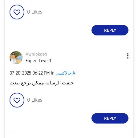
0
Likes
REPLY
Awniokdeh
Expert Level 1
‎07-20-2025
06:22 PM
in
جالاكسى A
ختفت الرساله ممكن ترجع تبعت
0
Likes
REPLY