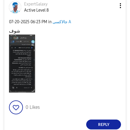
ExpertGalaxy
Active Level 8
‎07-20-2025
06:23 PM
in
جالاكسى A
شوف
0
Likes
REPLY