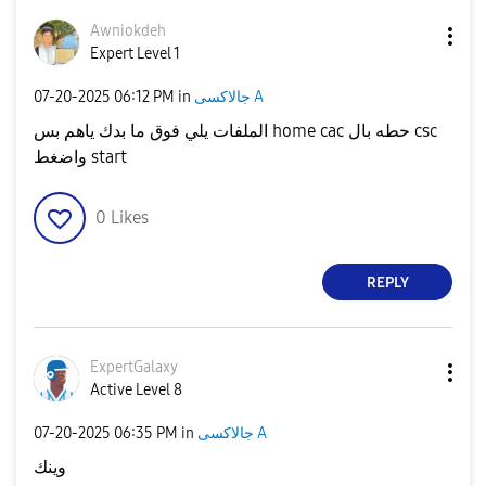
Awniokdeh
Expert Level 1
‎07-20-2025
06:12 PM
in
جالاكسى A
الملفات يلي فوق ما بدك ياهم بس home cac حطه بال csc
واضغط start
0
Likes
REPLY
ExpertGalaxy
Active Level 8
‎07-20-2025
06:35 PM
in
جالاكسى A
وينك