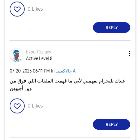
0
Likes
REPLY
ExpertGalaxy
Active Level 8
‎07-20-2025
06:11 PM
in
جالاكسى A
عندك تليجرام تفهمني لأني ما فهمت الملفات اللي فوق من
وين أجيبهن
0
Likes
REPLY