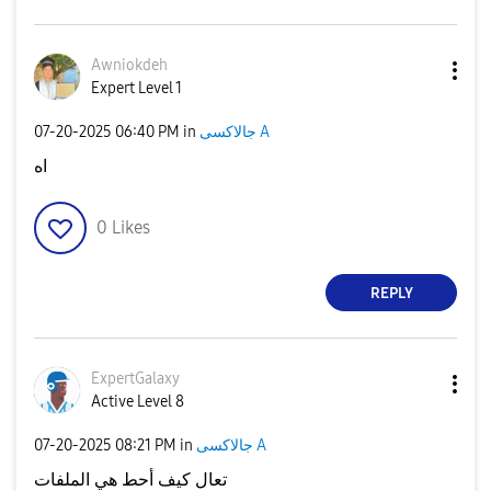
Awniokdeh
Expert Level 1
‎07-20-2025
06:40 PM
in
جالاكسى A
اه
0
Likes
REPLY
ExpertGalaxy
Active Level 8
‎07-20-2025
08:21 PM
in
جالاكسى A
تعال كيف أحط هي الملفات