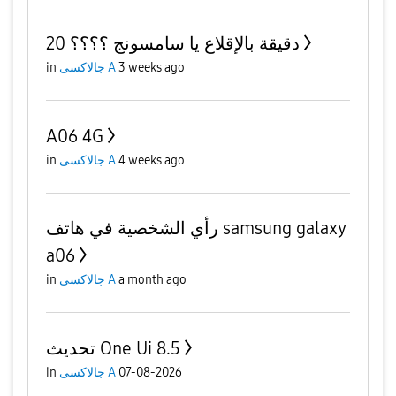
20 دقيقة بالإقلاع يا سامسونج ؟؟؟؟
in
جالاكسى A
3 weeks ago
A06 4G
in
جالاكسى A
4 weeks ago
رأي الشخصية في هاتف samsung galaxy
a06
in
جالاكسى A
a month ago
تحديث One Ui 8.5
in
جالاكسى A
07-08-2026