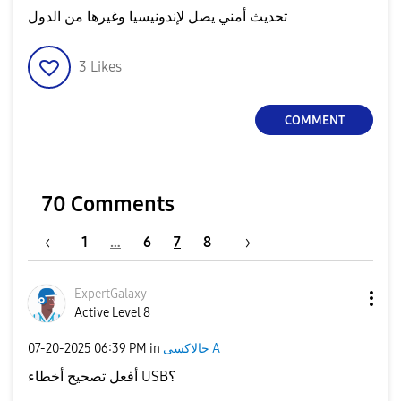
تحديث أمني يصل لإندونيسيا وغيرها من الدول
3
Likes
COMMENT
70 Comments
1
…
6
7
8
ExpertGalaxy
Active Level 8
‎07-20-2025
06:39 PM
in
جالاكسى A
أفعل تصحيح أخطاء USB؟