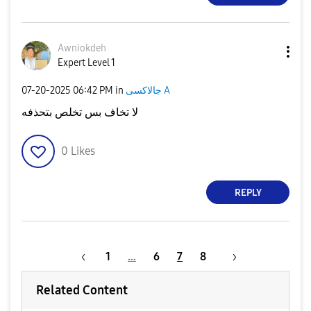
Awniokdeh
Expert Level 1
‎07-20-2025
06:42 PM
in
جالاكسى A
لا تخاف بس تخلص بتحذفه
0
Likes
REPLY
1
…
6
7
8
Related Content