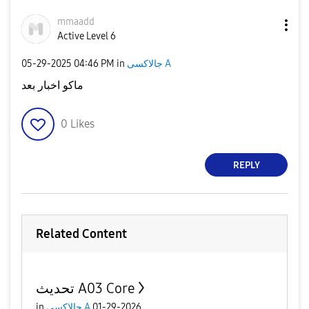
mmaadd
Active Level 6
‎05-29-2025
04:46 PM
in
جالاكسى A
ماكو اخبار بعد
0
Likes
REPLY
Related Content
تحديث A03 Core
in
جالاكسى A
01-29-2026