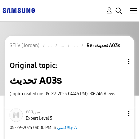
SELV (Jordan)
Re: تحديث A03s
Original topic:
تحديث A03s
(Topic created on: 05-29-2025 04:46 PM)
246
Views
امين٢٥٦
Expert Level 5
‎05-29-2025
04:00 PM
in
جالاكسى A