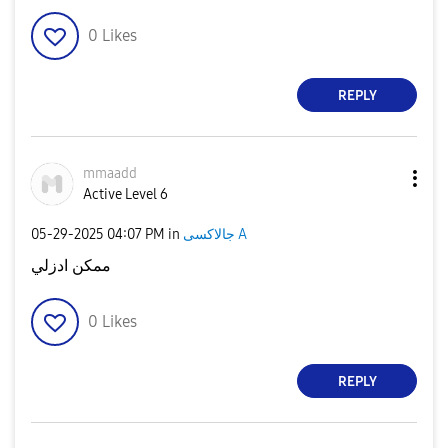
0
Likes
REPLY
mmaadd
Active Level 6
‎05-29-2025
04:07 PM
in
جالاكسى A
ممكن ادزلي
0
Likes
REPLY