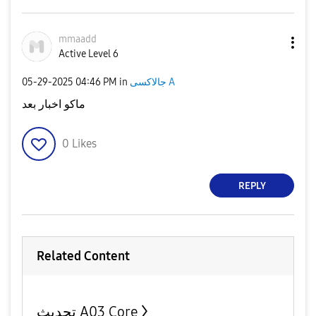
mmaadd
Active Level 6
‎05-29-2025
04:46 PM
in
جالاكسى A
ماكو اخبار بعد
0
Likes
REPLY
Related Content
تحديث A03 Core