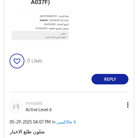
0
Likes
REPLY
mmaadd
Active Level 6
‎05-29-2025
04:07 PM
in
جالاكسى A
شلون طلع الاخبار