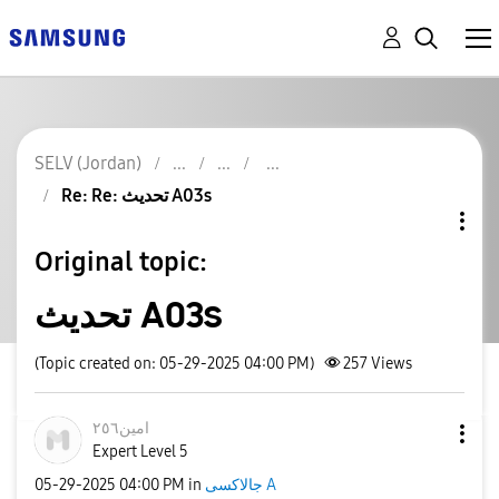
SELV (Jordan)
Re: Re: تحديث A03s
Original topic:
تحديث A03s
(Topic created on: 05-29-2025 04:00 PM)
257
Views
امين٢٥٦
Expert Level 5
‎05-29-2025
04:00 PM
in
جالاكسى A