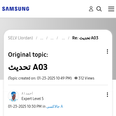
SELV (Jordan)
Re: تحديث A03
Original topic:
تحديث A03
(Topic created on: 01-23-2025 10:49 PM)
312
Views
احمد٨١
Expert Level 5
‎01-23-2025
10:30 PM
in
جالاكسى A