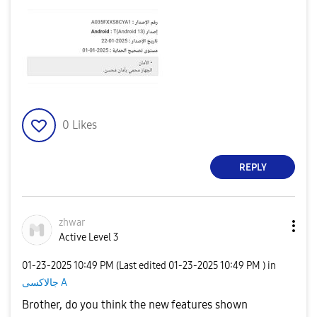
0
Likes
REPLY
zhwar
Active Level 3
‎01-23-2025
10:49 PM
(Last edited
‎01-23-2025
10:49 PM
) in
جالاكسى A
Brother, do you think the new features shown