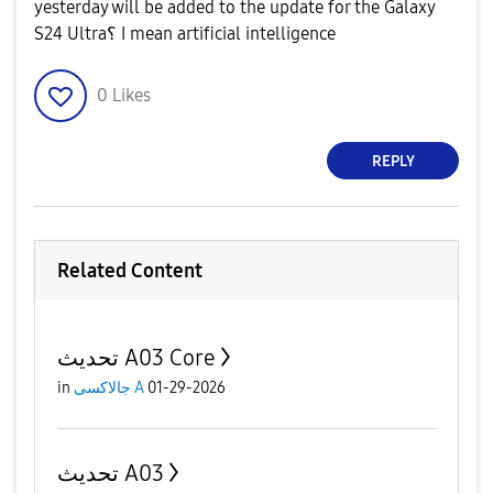
yesterday will be added to the update for the Galaxy
S24 Ultra؟ I mean artificial intelligence
0
Likes
REPLY
Related Content
تحديث A03 Core
in
جالاكسى A
01-29-2026
تحديث A03