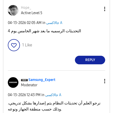
Hope_
Active Level 5
‎04-13-2026
02:05 AM
in
جالاكسى A
التحديثات الرسميه ما بعد شهر الخامس يوم 4
1
Like
REPLY
Samsung_Expert
Moderator
‎04-13-2026
12:43 PM
in
جالاكسى A
نرجو العلم أن تحديثات النظام يتم إصدارها بشكل تدريجي،
نوعه
و
منطقة الجهاز
وذلك حسب
.