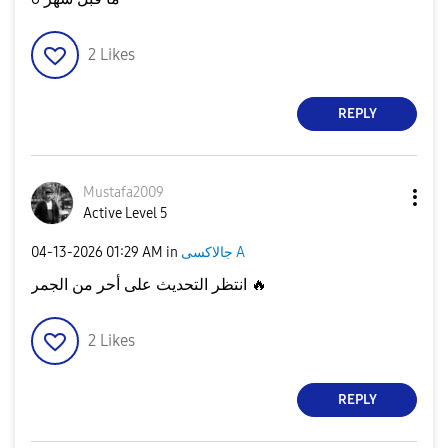
2
Likes
REPLY
Mustafa2009
Active Level 5
‎04-13-2026
01:29 AM
in
جالاكسى A
انتظر التحديث على أحر من الجمر
🔥
2
Likes
REPLY