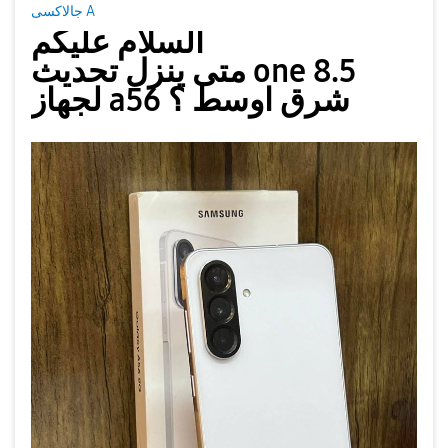
جالاكسى A
السلام عليكم
متى ينزل تحديث one 8.5
لجهاز a56 شرق اوسط ؟