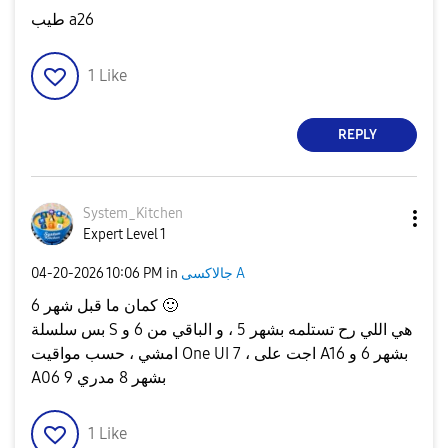
طيب a26
1
Like
REPLY
System_Kitchen
Expert Level 1
‎04-20-2026
10:06 PM
in
جالاكسى A
كمان ما قبل شهر 6
🙂
بس سلسلة S هي اللي رح تستلمه بشهر 5 ، و الباقي من 6 و
امشي ، حسب مواقيت One UI 7 ، اجت على A16 بشهر 6 و
A06 بشهر 8 مدري 9
1
Like