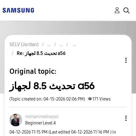
SELV (Jordan)
Re: تحديث 8.5 لجهاز a56
Original topic:
تحديث 8.5 لجهاز a56
(Topic created on: 04-15-2026 02:06 PM)
171
Views
mohammedrassol
Beginner Level 4
‎04-12-2026
11:15 PM
(Last edited
‎04-12-2026
11:16 PM
) in