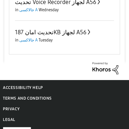
تحديث Voice Recorder لجهاز A56
in
جالاكسى A
Wednesday
تحديث امان 187KB لجهاز A56
in
جالاكسى A
Tuesday
ACCESSIBILITY HELP
TERMS AND CONDITIONS
PRIVACY
LEGAL