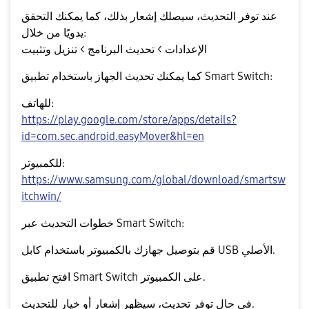
عند توفر التحديث، سيصلك إشعار بذلك، كما يمكنك التحقق
يدويًا من خلال:
الإعدادات > تحديث البرنامج > تنزيل وتثبيت
كما يمكنك تحديث الجهاز باستخدام تطبيق
Smart Switch
:
للهاتف:
https://play.google.com/store/apps/details?
id=com.sec.android.easyMover&hl=en
للكمبيوتر:
https://www.samsung.com/global/download/smartsw
itchwin/
خطوات التحديث عبر Smart Switch:
قم بتوصيل جهازك بالكمبيوتر باستخدام كابل USB الأصلي.
افتح تطبيق Smart Switch على الكمبيوتر.
في حال توفر تحديث، سيظهر إشعار أو خيار للتحديث.