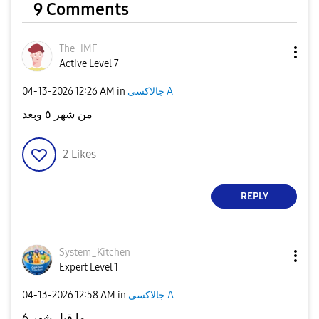
9 Comments
The_IMF
Active Level 7
‎04-13-2026
12:26 AM
in
جالاكسى A
من شهر ٥ وبعد
2
Likes
REPLY
System_Kitchen
Expert Level 1
‎04-13-2026
12:58 AM
in
جالاكسى A
ما قبل شهر 6