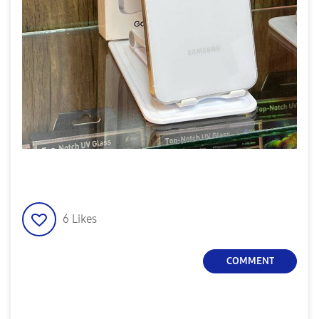
6
Likes
COMMENT