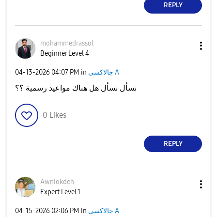
REPLY
mohammedrassol
Beginner Level 4
‎04-13-2026
04:07 PM
in
جالاكسى A
نسأل نسأل هل هناك مواعيد رسمية ؟؟
0
Likes
REPLY
Awniokdeh
Expert Level 1
‎04-15-2026
02:06 PM
in
جالاكسى A