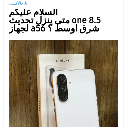
جالاكسى A
السلام عليكم
متى ينزل تحديث one 8.5
لجهاز a56 شرق اوسط ؟