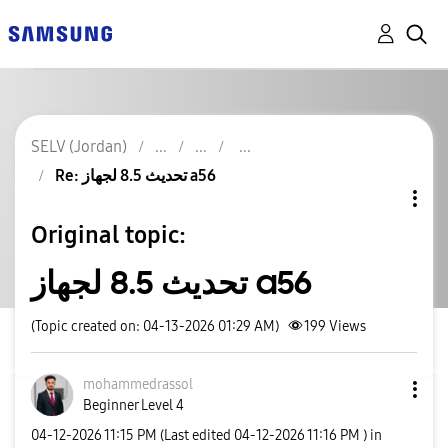
SELV (Jordan)
Re: تحديث 8.5 لجهاز a56
Original topic:
تحديث 8.5 لجهاز a56
(Topic created on: 04-13-2026 01:29 AM)
199
Views
mohammedrassol
Beginner Level 4
‎04-12-2026
11:15 PM
(Last edited
‎04-12-2026
11:16 PM
) in