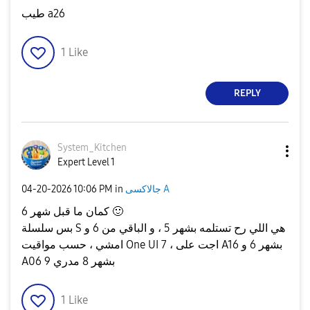
طيب a26
1
Like
REPLY
System_Kitchen
Expert Level 1
‎04-20-2026
10:06 PM
in
جالاكسى A
كمان ما قبل شهر 6
🙂
بس سلسلة S هي اللي رح تستلمه بشهر 5 ، و الباقي من 6 و
امشي ، حسب مواقيت One UI 7 ، اجت على A16 بشهر 6 و
A06 بشهر 8 مدري 9
1
Like