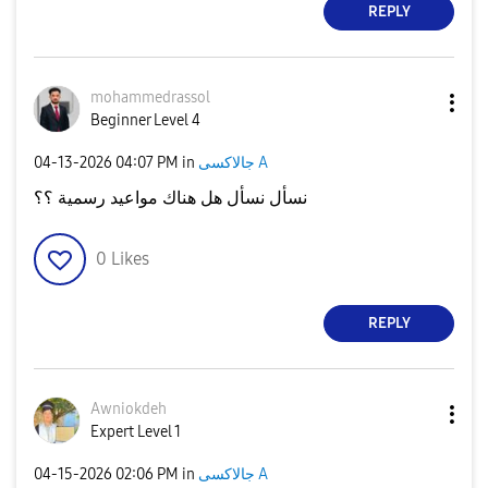
REPLY
mohammedrassol
Beginner Level 4
‎04-13-2026
04:07 PM
in
جالاكسى A
نسأل نسأل هل هناك مواعيد رسمية ؟؟
0
Likes
REPLY
Awniokdeh
Expert Level 1
‎04-15-2026
02:06 PM
in
جالاكسى A