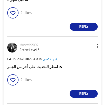
2
Likes
REPLY
Mustafa2009
Active Level 5
‎04-13-2026
01:29 AM
in
جالاكسى A
انتظر التحديث على أحر من الجمر
🔥
2
Likes
REPLY