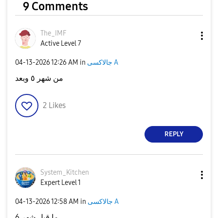
9 Comments
The_IMF
Active Level 7
‎04-13-2026
12:26 AM
in
جالاكسى A
من شهر ٥ وبعد
2
Likes
REPLY
System_Kitchen
Expert Level 1
‎04-13-2026
12:58 AM
in
جالاكسى A
ما قبل شهر 6