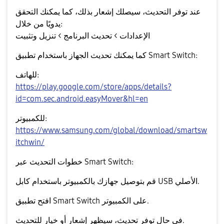
عند توفر التحديث، سيصلك إشعار بذلك، كما يمكنك التحقق
يدويًا من خلال:
الإعدادات > تحديث البرنامج > تنزيل وتثبيت
كما يمكنك تحديث الجهاز باستخدام تطبيق
Smart Switch
:
للهاتف:
https://play.google.com/store/apps/details?
id=com.sec.android.easyMover&hl=en
للكمبيوتر:
https://www.samsung.com/global/download/smartsw
itchwin/
خطوات التحديث عبر Smart Switch:
قم بتوصيل جهازك بالكمبيوتر باستخدام كابل USB الأصلي.
افتح تطبيق Smart Switch على الكمبيوتر.
في حال توفر تحديث، سيظهر إشعار أو خيار للتحديث.