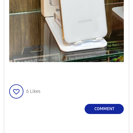
6
Likes
COMMENT