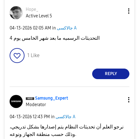
Hope_
Active Level 5
‎04-13-2026
02:05 AM
in
جالاكسى A
التحديثات الرسميه ما بعد شهر الخامس يوم 4
1
Like
REPLY
Samsung_Expert
Moderator
‎04-13-2026
12:43 PM
in
جالاكسى A
نرجو العلم أن تحديثات النظام يتم إصدارها بشكل تدريجي،
نوعه
و
منطقة الجهاز
وذلك حسب
.