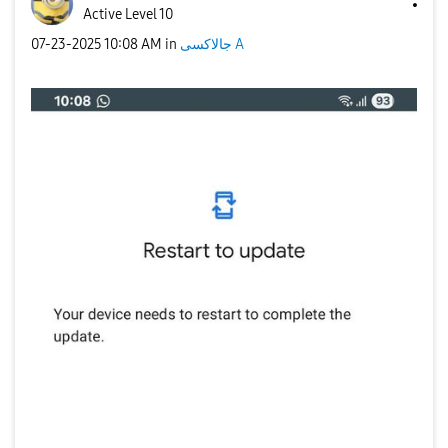
Active Level 10
‎07-23-2025
10:08 AM
in
جالاكسى A