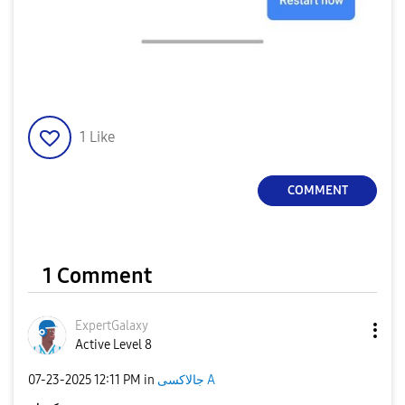
1
Like
COMMENT
1 Comment
ExpertGalaxy
Active Level 8
‎07-23-2025
12:11 PM
in
جالاكسى A