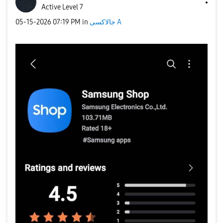
Active Level 7
‎05-15-2026
07:19 PM
in
جالاكسى A