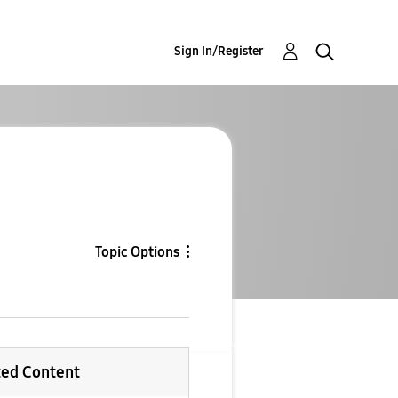
Sign In/Register
Topic Options
ted Content