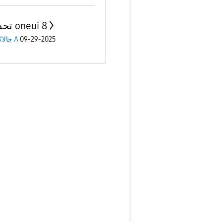
تحديثات oneui 8
جالاكسى A
09-29-2025