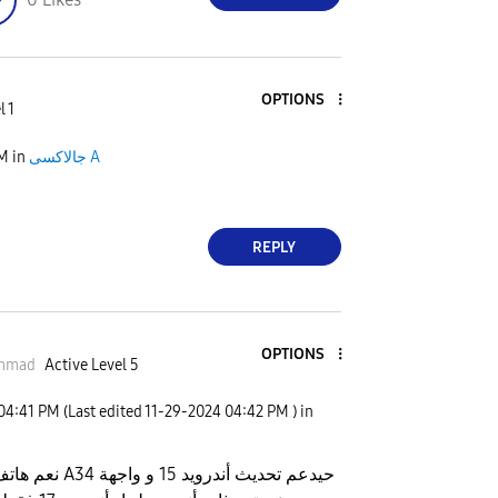
OPTIONS
l 1
PM
in
جالاكسى A
REPLY
OPTIONS
ammad
Active Level 5
04:41 PM
(Last edited
‎11-29-2024
04:42 PM
) in
حيدعم تحديث أندرويد 15