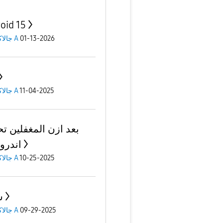
oid 15
جالاكسى A
01-13-2026
جالاكسى A
11-04-2025
بعد ازن المغفلين ت
اندرويد
جالاكسى A
10-25-2025
س
جالاكسى A
09-29-2025