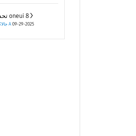
تحديثات oneui 8
جالاكسى A
09-29-2025