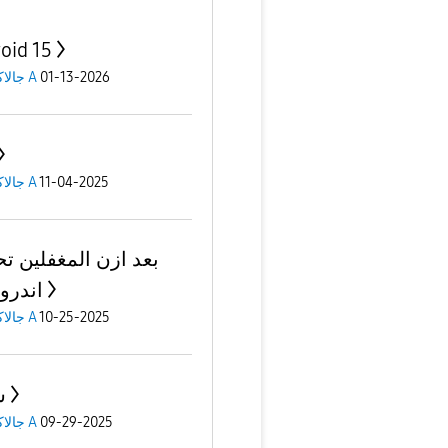
oid 15
جالاكسى A
01-13-2026
جالاكسى A
11-04-2025
بعد ازن المغفلين ت
اندرويد
جالاكسى A
10-25-2025
س
جالاكسى A
09-29-2025