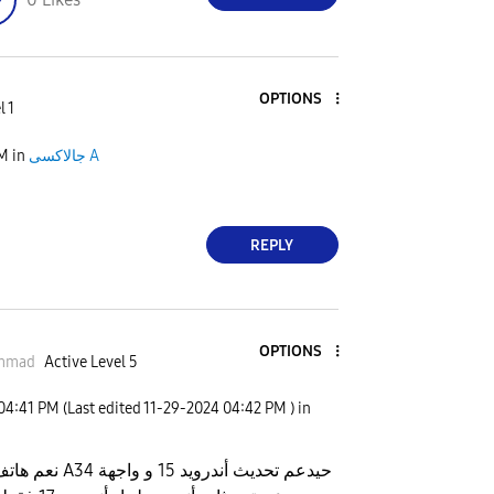
OPTIONS
l 1
PM
in
جالاكسى A
REPLY
OPTIONS
ammad
Active Level 5
04:41 PM
(Last edited
‎11-29-2024
04:42 PM
) in
حيدعم تحديث أندرويد 15