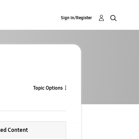
Sign In/Register
Topic Options
ted Content