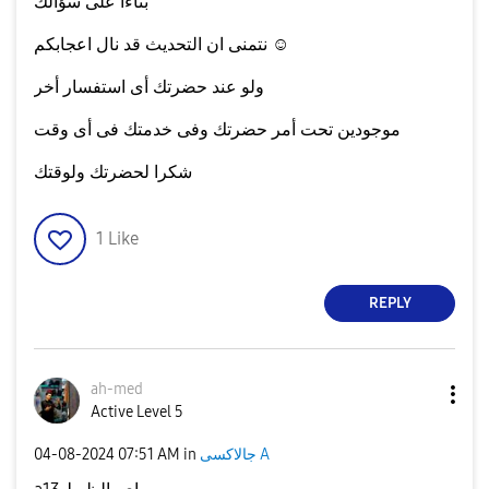
بناءا على سؤالك
نتمنى ان التحديث قد نال اعجابكم ☺
ولو عند حضرتك أى استفسار أخر
موجودين تحت أمر حضرتك وفى خدمتك فى أى وقت
شكرا لحضرتك ولوقتك
1
Like
REPLY
ah-med
Active Level 5
‎04-08-2024
07:51 AM
in
جالاكسى A