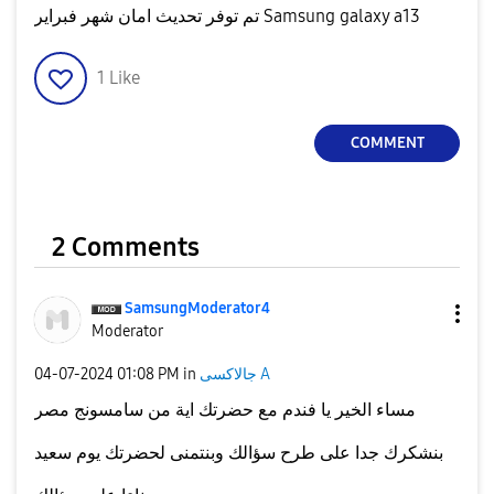
تم توفر تحديث امان شهر فبراير Samsung galaxy a13
1
Like
COMMENT
2 Comments
SamsungModerato
r4
Moderator
‎04-07-2024
01:08 PM
in
جالاكسى A
مساء الخير يا فندم مع حضرتك اية من سامسونج مصر
بنشكرك جدا على طرح سؤالك وبنتمنى لحضرتك يوم سعيد