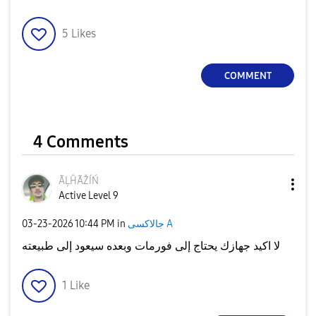
5
Likes
COMMENT
4 Comments
ÃĻĤÃŽÍŃ
Active Level 9
‎03-23-2026
10:44 PM
in
جالاكسى A
لا اكيد جهازك يحتاج إلى فورمات وبعده سيعود إلى طبيعته
1
Like