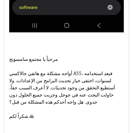
مرحباً يا مجتمع سامسونج
أواجه مشكلة مع هاتفي جالاكسي A55، فبعد استخدامه
لسنوات، اختفى خيار تحديث البرامج من الإعدادات، ولا
أستطيع التحقق من وجود تحديثات. لا أعرف السبب حقاً،
حاولت البحث عنه في جوجل وجربت جميع الحلول دون
جدوى. هل واجه أحدكم هذه المشكلة من قبل؟
شكراً لكم
🙏