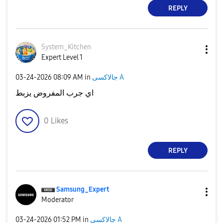
REPLY
System_Kitchen
Expert Level 1
‎03-24-2026
08:09 AM
in
جالاكسى A
اي جرب المفروض يزبط
0
Likes
REPLY
Samsung_Expert
Moderator
‎03-24-2026
01:52 PM
in
جالاكسى A