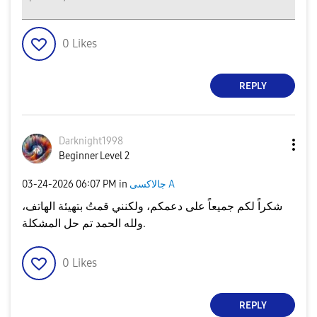
0
Likes
REPLY
Darknight1998
Beginner Level 2
‎03-24-2026
06:07 PM
in
جالاكسى A
شكراً لكم جميعاً على دعمكم، ولكنني قمتُ بتهيئة الهاتف،
ولله الحمد تم حل المشكلة.
0
Likes
REPLY