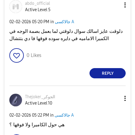
abdo_official
Active Level 5
‎02-02-2026
05:20 PM
in
جالاكسى A
دلوقت عايز اسالك سوال دلوقتي لما بعمل بصمة الوجه في
الكميرا الاماميه في دايره سوده فوقها فا دي بتتشال
0
Likes
REPLY
Thejoker_الجوكر
Active Level 10
‎02-02-2026
05:22 PM
in
جالاكسى A
هي حول الكاميرا ولا فوقها ؟