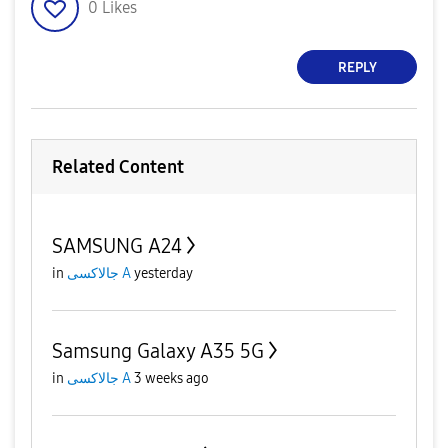
0
Likes
REPLY
Related Content
SAMSUNG A24
in
جالاكسى A
yesterday
Samsung Galaxy A35 5G
in
جالاكسى A
3 weeks ago