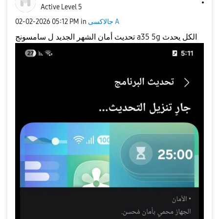
Active Level 5
‎02-02-2026
05:12 PM
in
جالاكسى A
تحديث أمان الشهر الجديد ل سامسونج a35 5g الكل يحدث