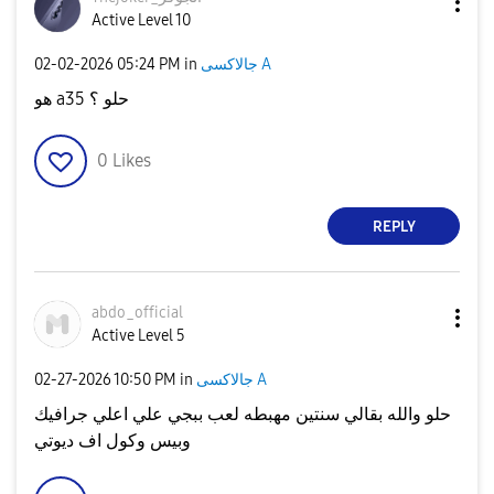
Active Level 10
‎02-02-2026
05:24 PM
in
جالاكسى A
هو a35 حلو ؟
0
Likes
REPLY
abdo_official
Active Level 5
‎02-27-2026
10:50 PM
in
جالاكسى A
حلو والله بقالي سنتين مهبطه لعب ببجي علي اعلي جرافيك
وبيس وكول اف ديوتي