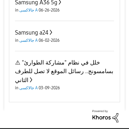
Samsung A36 5g
in
جالاكسى A
06-26-2026
Samsung a24
in
جالاكسى A
06-02-2026
⚠️ خلل في نظام "مشاركة الطوارئ"
بسامسونج.. رسائل الموقع لا تصل للطرف
الثاني
in
جالاكسى A
03-09-2026