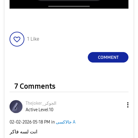
1
Like
COMMENT
7 Comments
Thejoker_الجوكر
Active Level 10
‎02-02-2026
05:18 PM
in
جالاكسى A
انت لسه فاكر