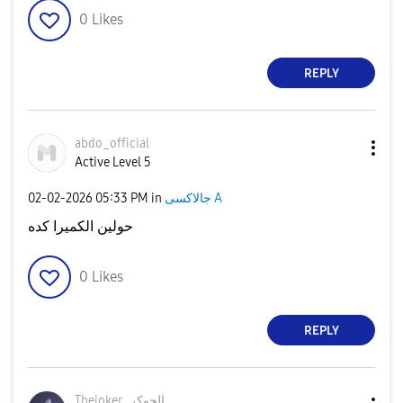
0
Likes
REPLY
abdo_official
Active Level 5
‎02-02-2026
05:33 PM
in
جالاكسى A
حولين الكميرا كده
0
Likes
REPLY
Thejoker_الجوكر