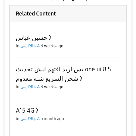
Related Content
حسين عباس
in
جالاكسى A
3 weeks ago
بس اريد افتهم ليش تحديث one ui 8.5
شحن السريع شبه معدوم
in
جالاكسى A
3 weeks ago
A15 4G
in
جالاكسى A
a month ago