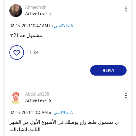
Ahmedmsh
Active Level 3
‎02-15-2021
10:47 AM
in
جالاكسى A
m21 مشمول هم
1
Like
REPLY
Abdullah208
Active Level 6
‎02-15-2021
11:04 AM
in
جالاكسى A
ي مشمول طبعا راح يوصلك في الأسبوع الأول من الشهر
الثالث انشاءالله