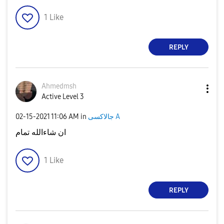
1
Like
REPLY
Ahmedmsh
Active Level 3
‎02-15-2021
11:06 AM
in
جالاكسى A
ان شاءالله تمام
1
Like
REPLY