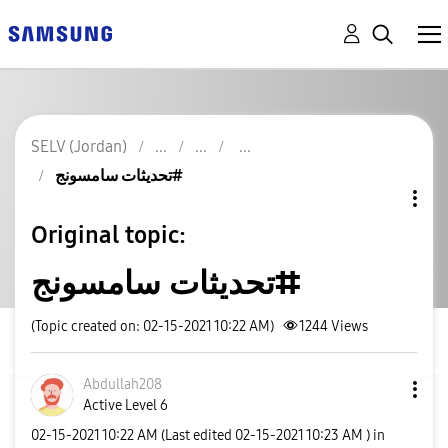
SELV (Jordan)
تحديثات سامسونج#
Original topic:
تحديثات سامسونج#
(Topic created on: 02-15-2021 10:22 AM)
1244
Views
Abdullah208
Active Level 6
‎02-15-2021
10:22 AM
(Last edited
‎02-15-2021
10:23 AM
) in