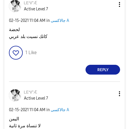
ᏞᎬᏉÆ
Active Level 7
‎02-15-2021
11:04 AM
in
جالاكسى A
لحضة
كانك نسيت بلد عربي
1
Like
REPLY
ᏞᎬᏉÆ
Active Level 7
‎02-15-2021
11:04 AM
in
جالاكسى A
اليمن
لا تنساة مرة ثانية