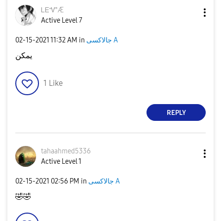
ᏞᎬᏉÆ
Active Level 7
‎02-15-2021
11:32 AM
in
جالاكسى A
يمكن
1
Like
REPLY
tahaahmed5336
Active Level 1
‎02-15-2021
02:56 PM
in
جالاكسى A
🤣
🤣