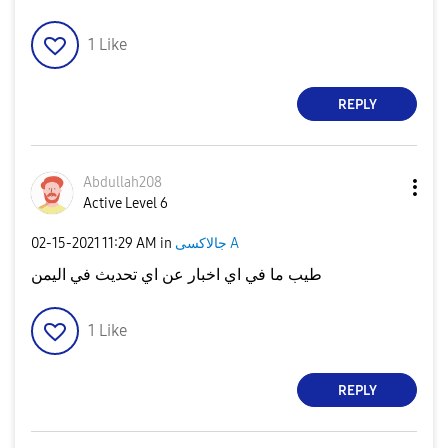
1
Like
REPLY
Abdullah208
Active Level 6
‎02-15-2021
11:29 AM
in
جالاكسى A
طيب ما في اي اخبار عن اي تحديث في اليمن
1
Like
REPLY