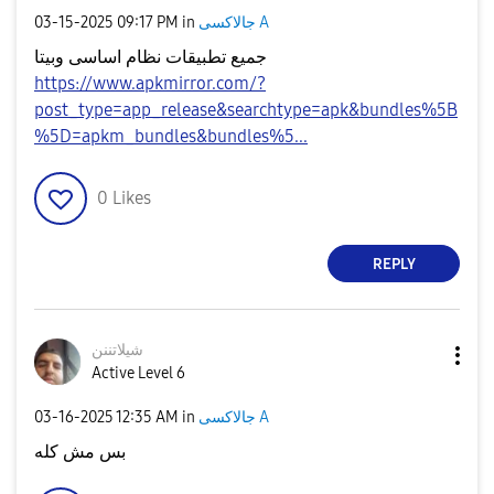
‎03-15-2025
09:17 PM
in
جالاكسى A
جميع تطبيقات نظام اساسى وبيتا
https://www.apkmirror.com/?
post_type=app_release&searchtype=apk&bundles%5B
%5D=apkm_bundles&bundles%5...
0
Likes
REPLY
شيلاتننن
Active Level 6
‎03-16-2025
12:35 AM
in
جالاكسى A
بس مش كله