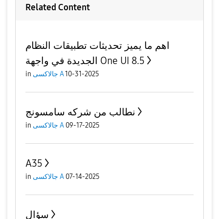
Related Content
اهم ما يميز تحديثات تطبيقات النظام
الجديدة في واجهة One UI 8.5
in
جالاكسى A
10-31-2025
نطالب من شركه سامسونج
in
جالاكسى A
09-17-2025
A35
in
جالاكسى A
07-14-2025
سؤال