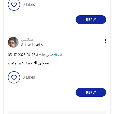
0
Likes
REPLY
شيلاتننن
Active Level 6
‎03-17-2025
04:25 AM
in
جالاكسى A
بيقولي التطبيق غير مثبت
0
Likes
REPLY