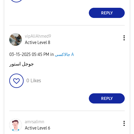
REPLY
vipAliAhmed9
Active Level 8
‎03-15-2025
05:45 PM
in
جالاكسى A
جوجل استور
0
Likes
REPLY
amrsalimn
Active Level 6