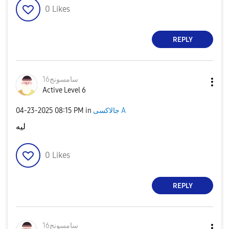
0
Likes
REPLY
سامسونج16
Active Level 6
‎04-23-2025
08:15 PM
in
جالاكسى A
ليه
0
Likes
REPLY
سامسونج16