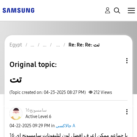
Egypt
Re: Re: Re: تت
Original topic:
تت
(Topic created on: 04-23-2025 08:27 PM)
212
Views
سامسونج16
Active Level 6
‎04-22-2025
09:29 PM
in
جالاكسى A
يا جماعه ممكن اعرف افضل لون لتليفونات سامسونج اي 16