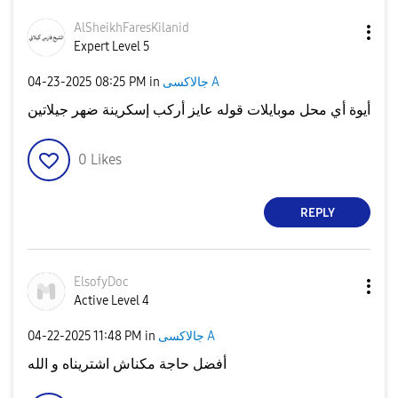
AlSheikhFaresKi
lanid
Expert Level 5
‎04-23-2025
08:25 PM
in
جالاكسى A
أيوة أي محل موبايلات قوله عايز أركب إسكرينة ضهر جيلاتين
0
Likes
REPLY
ElsofyDoc
Active Level 4
‎04-22-2025
11:48 PM
in
جالاكسى A
أفضل حاجة مكناش اشتريناه و الله