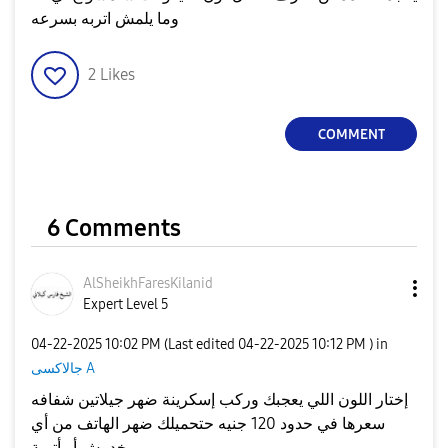
وما يلمش اتربه بسرعه
2
Likes
COMMENT
6 Comments
AlSheikhFaresKi
lanid
Expert Level 5
‎04-22-2025
10:02 PM
(Last edited
‎04-22-2025
10:12 PM
) in
جالاكسى A
إختار اللون اللي يعجبك وركب إسكرينة ضهر جيلاتين شفافه
سعرها في حدود 120 جنيه حتحميلك ضهر الهاتف من أي
خدوش أو أتربة