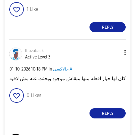
1
Like
REPLY
اbozaback
Active Level 3
‎01-10-2026
10:18 PM
in
جالاكسى A
كان لها خيار افعله منها مبقاش موجود وبحثت عنه مش لاقيه
0
Likes
REPLY