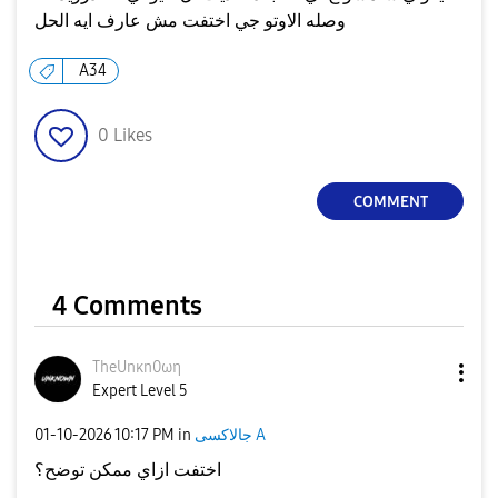
وصله الاوتو جي اختفت مش عارف ايه الحل
A34
0
Likes
COMMENT
4 Comments
TheUnκn0ωη
Expert Level 5
‎01-10-2026
10:17 PM
in
جالاكسى A
اختفت ازاي ممكن توضح؟