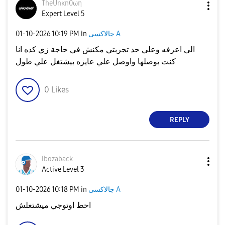
TheUnκn0ωη
Expert Level 5
‎01-10-2026
10:19 PM
in
جالاكسى A
الي اعرفه وعلي حد تجربتي مكنش في حاجة زي كده انا
كنت بوصلها واوصل علي عايزه بيشتغل علي طول
0
Likes
REPLY
اbozaback
Active Level 3
‎01-10-2026
10:18 PM
in
جالاكسى A
احط اوتوجي ميشتغلش