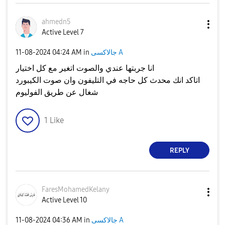
ahmedn5
Active Level 7
جالاكسى A
in
04:24 AM
‎11-08-2024
انا جربتها عندي والصوت اتغير مع كل اختيار
اتاكد انك محدث كل حاجه في التليفون وان صوت الكيبورد
شغال عن طريق الفوليوم
1
Like
REPLY
FaresMohamedKel
any
Active Level 10
جالاكسى A
in
04:36 AM
‎11-08-2024