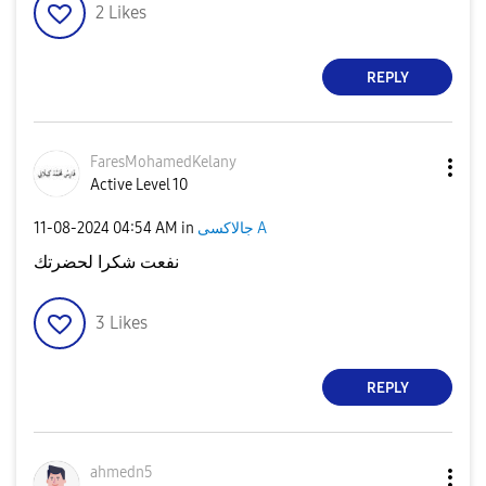
2
Likes
REPLY
FaresMohamedKel
any
Active Level 10
جالاكسى A
in
04:54 AM
‎11-08-2024
نفعت شكرا لحضرتك
3
Likes
REPLY
ahmedn5