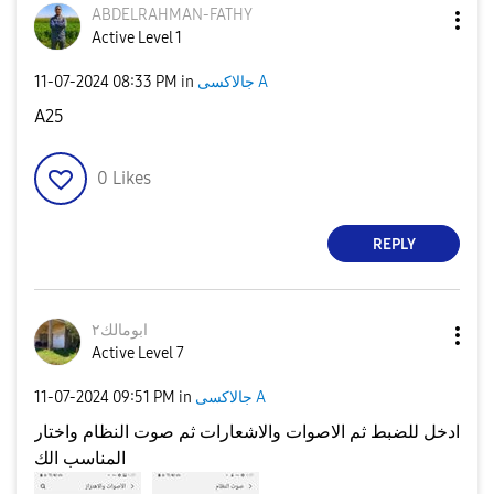
ABDELRAHMAN-FAT
HY
Active Level 1
جالاكسى A
in
08:33 PM
‎11-07-2024
A25
0
Likes
REPLY
ابومالك٢
Active Level 7
جالاكسى A
in
09:51 PM
‎11-07-2024
ادخل للضبط ثم الاصوات والاشعارات ثم صوت النظام واختار
المناسب الك