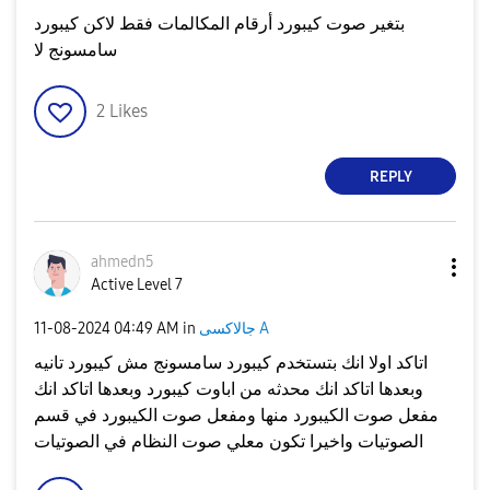
بتغير صوت كيبورد أرقام المكالمات فقط لاكن كيبورد
سامسونج لا
2
Likes
REPLY
ahmedn5
Active Level 7
جالاكسى A
in
04:49 AM
‎11-08-2024
اتاكد اولا انك بتستخدم كيبورد سامسونج مش كيبورد تانيه
وبعدها اتاكد انك محدثه من اباوت كيبورد وبعدها اتاكد انك
مفعل صوت الكيبورد منها ومفعل صوت الكيبورد في قسم
الصوتيات واخيرا تكون معلي صوت النظام في الصوتيات