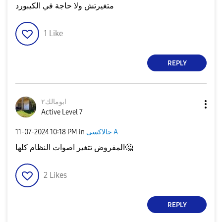
متغيرتش ولا حاجة في الكيبورد
1
Like
REPLY
ابومالك٢
Active Level 7
جالاكسى A
in
10:18 PM
‎11-07-2024
🤔
المفروض تتغير اصوات النظام كلها
2
Likes
REPLY