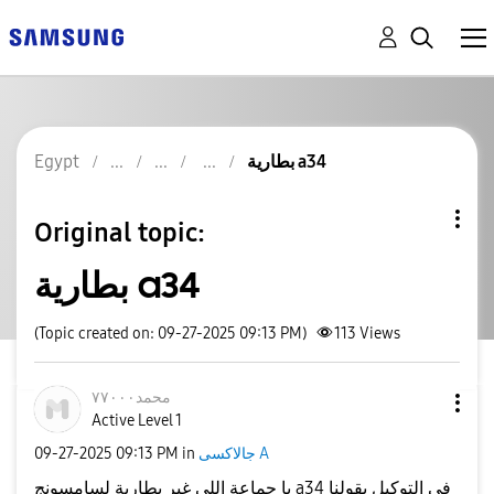
بطارية a34
Egypt
Original topic:
بطارية a34
(Topic created on: 09-27-2025 09:13 PM)
113
Views
محمد٧٧٠٠٠
Active Level 1
جالاكسى A
in
09:13 PM
‎09-27-2025
يا جماعة اللي غير بطارية لسامسونج a34 في التوكيل يقولنا