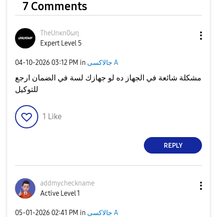
7 Comments
TheUnκn0ωη
Expert Level 5
جالاكسى A
in
03:12 PM
‎04-10-2026
مشكلة شائعة في الجهاز ده لو جهازك لسة في الضمان ارجع
للتوكيل
1
Like
REPLY
addmycheckname
Active Level 1
جالاكسى A
in
02:41 PM
‎05-01-2026