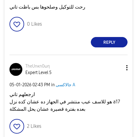
رحت للتوكيل وصلحوها بس باظت تاني
0
Likes
REPLY
TheUnκn0ωη
Expert Level 5
جالاكسى A
in
02:43 PM
‎05-01-2026
ارجعلهم تاني
هو للاسف عيب منتشر في الجهاز ده عشان كده نزل a17
بعده بفترة قصيرة عشان يحل المشكلة
2
Likes