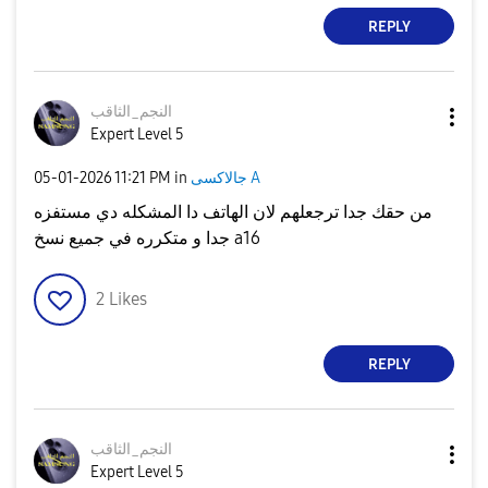
REPLY
النجم_الثاقب
Expert Level 5
جالاكسى A
in
11:21 PM
‎05-01-2026
من حقك جدا ترجعلهم لان الهاتف دا المشكله دي مستفزه
جدا و متكرره في جميع نسخ a16
2
Likes
REPLY
النجم_الثاقب
Expert Level 5