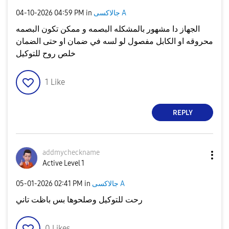
جالاكسى A
in
04:59 PM
‎04-10-2026
الجهاز دا مشهور بالمشكله البصمه و ممكن تكون البصمه
محروقه او الكابل مفصول لو لسه في ضمان او حتى الضمان
خلص روح للتوكيل
1
Like
REPLY
addmycheckname
Active Level 1
جالاكسى A
in
02:41 PM
‎05-01-2026
رحت للتوكيل وصلحوها بس باظت تاني
0
Likes