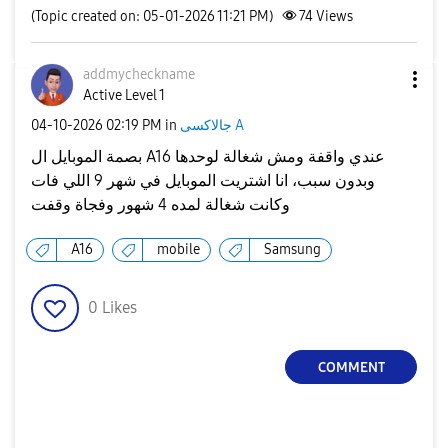
(Topic created on: 05-01-2026 11:21 PM)
74
Views
addmycheckname
Active Level 1
جالاكسى A
in
02:19 PM
‎04-10-2026
بصمة الموبايل ال A16 عندي واقفة ومش شغالة لوحدها
وبدون سبب، انا اشتريت الموبايل في شهر 9 اللي فات
وكانت شغالة لمده 4 شهور وفجاة وقفت
A16
mobile
Samsung
0
Likes
COMMENT