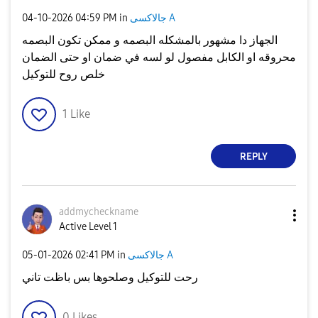
جالاكسى A
in
04:59 PM
‎04-10-2026
الجهاز دا مشهور بالمشكله البصمه و ممكن تكون البصمه
محروقه او الكابل مفصول لو لسه في ضمان او حتى الضمان
خلص روح للتوكيل
1
Like
REPLY
addmycheckname
Active Level 1
جالاكسى A
in
02:41 PM
‎05-01-2026
رحت للتوكيل وصلحوها بس باظت تاني
0
Likes