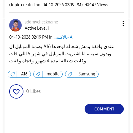
(Topic created on: 04-10-2026 02:19 PM)
147
Views
addmycheckname
Active Level 1
جالاكسى A
in
02:19 PM
‎04-10-2026
بصمة الموبايل ال A16 عندي واقفة ومش شغالة لوحدها
وبدون سبب، انا اشتريت الموبايل في شهر 9 اللي فات
وكانت شغالة لمده 4 شهور وفجاة وقفت
A16
mobile
Samsung
0
Likes
COMMENT