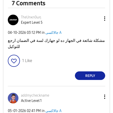
7 Comments
TheUnκn0ωη
Expert Level 5
جالاكسى A
in
03:12 PM
‎04-10-2026
مشكلة شائعة في الجهاز ده لو جهازك لسة في الضمان ارجع
للتوكيل
1
Like
REPLY
addmycheckname
Active Level 1
جالاكسى A
in
02:41 PM
‎05-01-2026