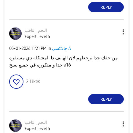
REPLY
النجم_الثاقب
Expert Level 5
جالاكسى A
in
11:21 PM
‎05-01-2026
من حقك جدا ترجعلهم لان الهاتف دا المشكله دي مستفزه
جدا و متكرره في جميع نسخ a16
2
Likes
REPLY
النجم_الثاقب
Expert Level 5