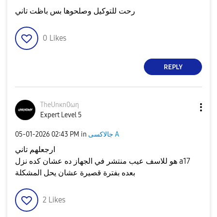
رحت للتوكيل وصلحوها بس باظت تاني
0
Likes
REPLY
TheUnκn0ωη
Expert Level 5
جالاكسى A
in
02:43 PM
‎05-01-2026
ارجعلهم تاني
هو للاسف عيب منتشر في الجهاز ده عشان كده نزل a17
بعده بفترة قصيرة عشان يحل المشكلة
2
Likes