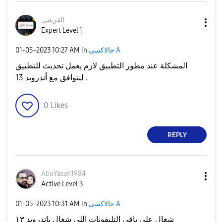
القرشى
Expert Level 1
جالاكسى A
in
10:27 AM
‎01-05-2023
المشكلة عند مطور التطبيق لازم يعمل تحديث للتطبيق
ليتوافق مع أندرويد 13 .
0
Likes
REPLY
AboYazan1984
Active Level 3
جالاكسى A
in
10:31 AM
‎01-05-2023
شغال على باقى التليفونات اللى شغال باندرويد ١٣