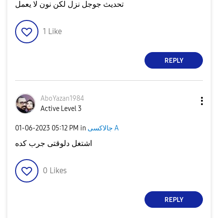
تحديث جوجل نزل لكن نون لا يعمل
1
Like
REPLY
AboYazan1984
Active Level 3
جالاكسى A
in
05:12 PM
‎01-06-2023
اشتغل دلوقتى جرب كده
0
Likes
REPLY