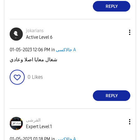
REPLY
jokarians
Active Level 6
جالاكسى A
in
12:06 PM
‎01-05-2023
شغال معايا اصلا وعادي
0
Likes
REPLY
القرشى
Expert Level 1
جالاكسى A
in
01:18 PM
‎01-05-2023