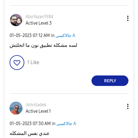
AboYazan1984
Active Level 3
جالاكسى A
in
07:12 AM
‎01-05-2023
لسه مشكلة تطبيق نون ما اتحلتش
1
Like
REPLY
JohnSadek
Active Level 1
جالاكسى A
in
07:30 AM
‎01-05-2023
عندي نفس المشكله