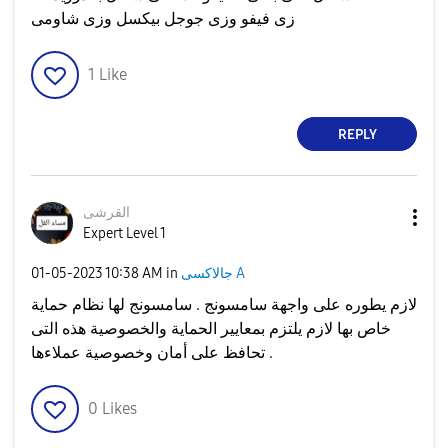
زى فيفو وزى جوجل بيكسل وزى شاومى
1
Like
REPLY
القرشى
Expert Level 1
جالاكسى A
in
10:38 AM
‎01-05-2023
لازم يطوره على واجهة سامسونج . سامسونج لها نظام حماية
خاص بها لازم يلتزم بمعايير الحماية والخصوصية هذه التى
تحافظ على أمان وخصوصية عملاءها .
0
Likes