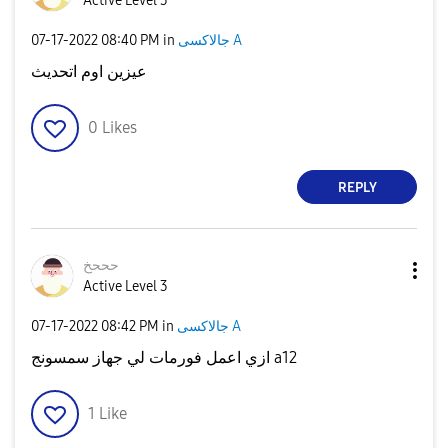
Active Level 3
جالاكسى A
in
08:40 PM
‎07-17-2022
عيزين اوم اتحديث
0
Likes
REPLY
حححخ
Active Level 3
جالاكسى A
in
08:42 PM
‎07-17-2022
ازي اعمل فورمات لي جهاز سمسونج a12
1
Like