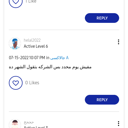
1
Like
REPLY
helal2022
Active Level 6
جالاكسى A
in
10:07 PM
‎07-15-2022
مفيش يوم محدد بس الشركه بتقول الشهر ده
0
Likes
REPLY
حححخ