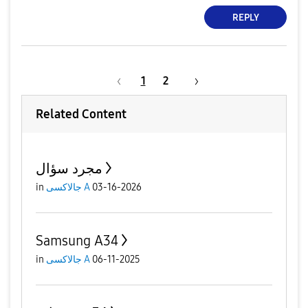
REPLY
1
2
Related Content
مجرد سؤال
03-16-2026
جالاكسى A
in
Samsung A34
06-11-2025
جالاكسى A
in