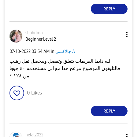
REPLY
shahdmo
Beginner Level 2
جالاكسى A
in
03:54 AM
‎07-10-2022
ليه دايما الفريمات بتعلق وتفصل وبيحصل تقل رهيب
فالتليفون الموضوع مزعج جدا مع اني مستخدمه ٤٠ جيجا
من ١٢٨ ؟
0
Likes
REPLY
helal2022