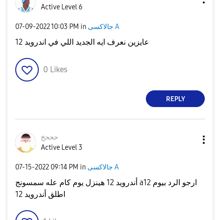
Active Level 6
جالاكسى A
in
10:03 PM
‎07-09-2022
عايزين نعرف ايه الجديد اللي في اندرويد 12
0
Likes
REPLY
حححخ
Active Level 3
جالاكسى A
in
09:14 PM
‎07-15-2022
أندرويد 12 هينزل يوم كام عله سمسونج a12 ارجو الرد بيوم
اطلق أندرويد 12