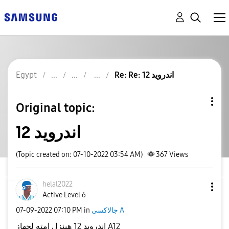
Re: Re: اندرويد 12
Egypt
Original topic:
اندرويد 12
(Topic created on: 07-10-2022 03:54 AM)
367
Views
helal2022
Active Level 6
جالاكسى A
in
07:10 PM
‎07-09-2022
اندرويد 12 هينزل امته لجهاز A12