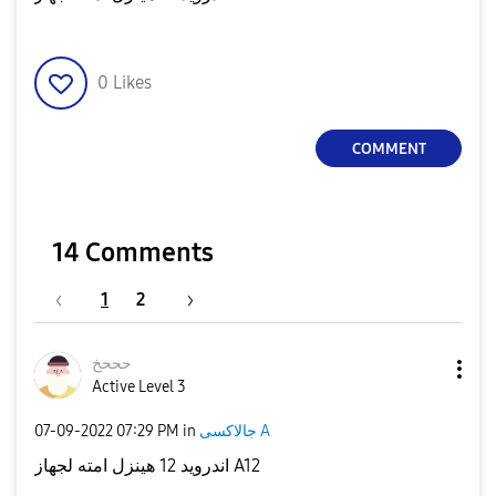
0
Likes
COMMENT
14 Comments
1
2
حححخ
Active Level 3
جالاكسى A
in
07:29 PM
‎07-09-2022
اندرويد 12 هينزل امته لجهاز A12