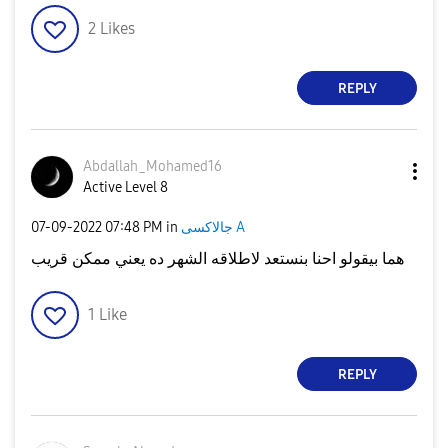
2
Likes
REPLY
Abdallah_Mohame
d16
Active Level 8
جالاكسى A
in
07:48 PM
‎07-09-2022
هما بيقولو احنا بنستعد لاطلاقه الشهر ده يعني ممكن قريب
1
Like
REPLY