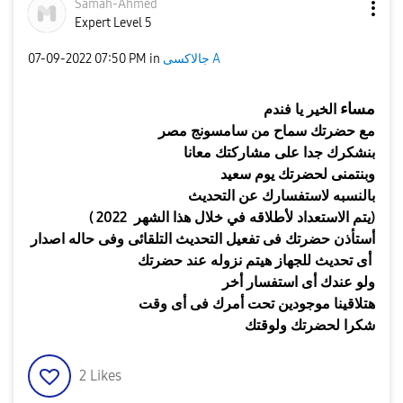
Samah-Ahmed
Expert Level 5
جالاكسى A
in
07:50 PM
‎07-09-2022
مساء
الخير يا فندم
مع حضرتك
سماح
من سامسونج مصر
بنشكرك جدا على مشاركتك معانا
وبنتمنى لحضرتك يوم
سعيد
بالنسبه لاستفسارك عن التحديث
(
2022
)
يتم الاستعداد لأطلاقه في
خلال هذا الشهر
أستأذن حضرتك فى تفعيل التحديث التلقائى وفى حاله اصدار
أى تحديث للجهاز هيتم نزوله عند حضرتك
ولو عندك أى استفسار أخر
هتلاقينا موجودين تحت أمرك فى أى وقت
شكرا لحضرتك ولوقتك
2
Likes