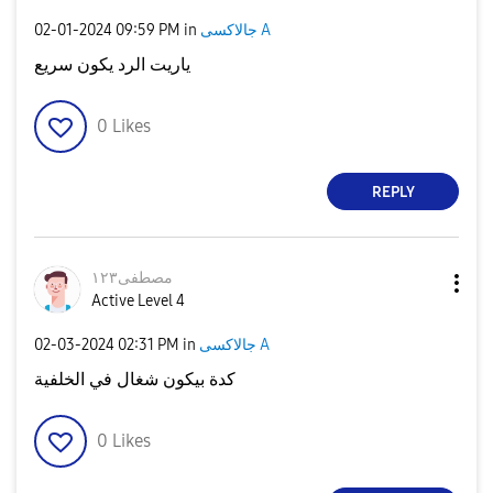
جالاكسى A
in
09:59 PM
‎02-01-2024
ياريت الرد يكون سريع
0
Likes
REPLY
مصطفى١٢٣
Active Level 4
جالاكسى A
in
02:31 PM
‎02-03-2024
كدة بيكون شغال في الخلفية
0
Likes