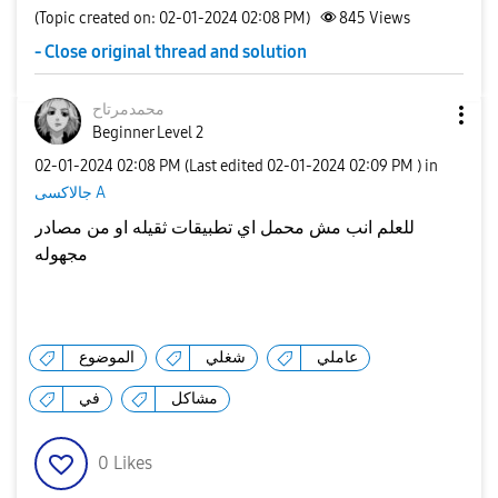
(Topic created on: 02-01-2024 02:08 PM)
845
Views
- Close original thread and solution
محمدمرتاح
Beginner Level 2
‎02-01-2024
02:08 PM
(Last edited
‎02-01-2024
02:09 PM
) in
جالاكسى A
للعلم انب مش محمل اي تطبيقات ثقيله او من مصادر
مجهوله
عاملي
شغلي
الموضوع
مشاكل
في
0
Likes