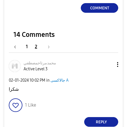
COMMENT
14 Comments
1
2
محمدمرتاحمصطفي
Active Level 3
جالاكسى A
in
10:02 PM
‎02-01-2024
شكرا
1
Like
REPLY