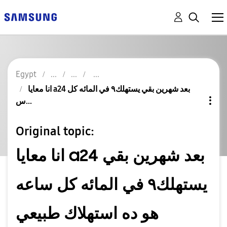
Egypt
انا معايا a24 بعد شهرين بقي يستهلك٩ في المائه كل
س...
Original topic:
انا معايا a24 بعد شهرين بقي
يستهلك٩ في المائه كل ساعه
هو ده استهلاك طبيعي