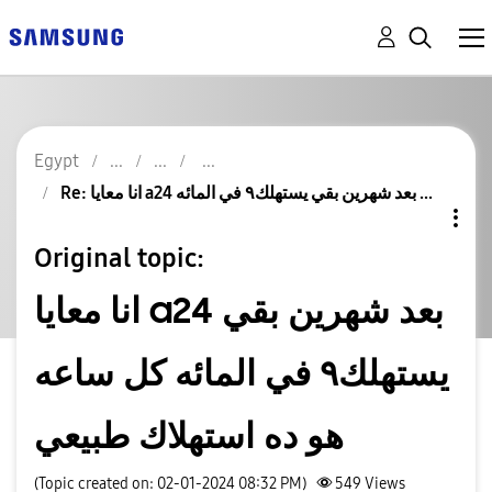
Egypt
Re: انا معايا a24 بعد شهرين بقي يستهلك٩ في المائه ...
Original topic:
انا معايا a24 بعد شهرين بقي
يستهلك٩ في المائه كل ساعه
هو ده استهلاك طبيعي
(Topic created on: 02-01-2024 08:32 PM)
549
Views