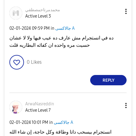
محمدمرتاحمصطفي
Active Level 3
جالاكسى A
in
09:59 PM
‎02-01-2024
ده في انستجرام مش عارف ده عيب فيها ولا لا عشان
حسيت مره واحده ان كفائه البطاريه قلت
0
Likes
REPLY
ArwaNasreddin
Active Level 7
جالاكسى A
in
10:01 PM
‎02-01-2024
انستجرام بيسحب داتا وطاقة وكل حاجة، إن شاء الله