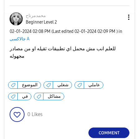
محمدمرتاح
Beginner Level 2
‎02-01-2024
02:08 PM
(Last edited
‎02-01-2024
02:09 PM
) in
جالاكسى A
للعلم انب مش محمل اي تطبيقات ثقيله او من مصادر
مجهوله
عاملي
شغلي
الموضوع
مشاكل
في
0
Likes
COMMENT