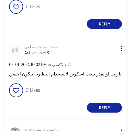
0
Likes
REPLY
محمدمرتاحمصطفي
Active Level 3
جالاكسى A
in
10:02 PM
‎02-01-2024
ياريت لو تقدر تبعت اسكرين لاستخدام البطاريه بيكون احسن
0
Likes
REPLY
Mohamedlawyer33