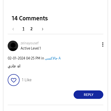
14 Comments
1
2
zeinayousef
Active Level 1
جالاكسى A
in
04:25 PM
‎02-01-2024
اة عادي
1
Like
REPLY