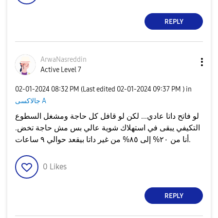
REPLY
ArwaNasreddin
Active Level 7
‎02-01-2024
08:32 PM
(Last edited
‎02-01-2024
09:37 PM
) in
جالاكسى A
لو فاتح داتا عادي... لكن لو قافل كل حاجة ومشغل السطوع
التكيفي يبقى في استهلاك شوية عالي بس مش حاجة تخض.
أنا من ٢٠% إلى ٨٥% من غير داتا بيقعد حوالي ٩ ساعات.
0
Likes
REPLY