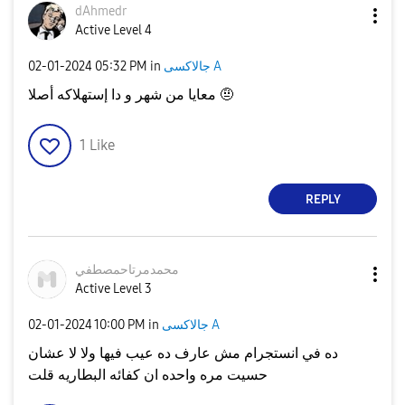
dAhmedr
Active Level 4
جالاكسى A
in
05:32 PM
‎02-01-2024
معايا من شهر و دا إستهلاكه أصلا 🤨
1
Like
REPLY
محمدمرتاحمصطفي
Active Level 3
جالاكسى A
in
10:00 PM
‎02-01-2024
ده في انستجرام مش عارف ده عيب فيها ولا لا عشان
حسيت مره واحده ان كفائه البطاريه قلت