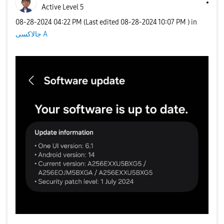
Active Level 5
‎08-28-2024
04:22 PM
(Last edited
‎08-28-2024
10:07 PM
) in
جالاكسى A