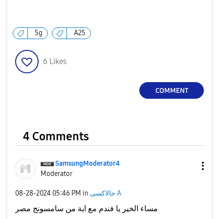
5g
A25
6
Likes
COMMENT
4 Comments
SamsungModerato
r4
Moderator
‎08-28-2024
05:46 PM
in
جالاكسى A
مساء الخير يا فندم مع اية من سامسونج مصر