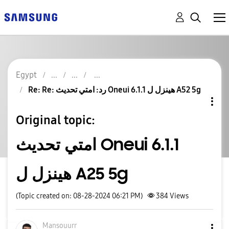
Egypt
Re: Re: رد: امتي تحديث Oneui 6.1.1 هينزل ل A52 5g
Original topic:
امتي تحديث Oneui 6.1.1
هينزل ل A25 5g
(Topic created on: 08-28-2024 06:21 PM)
384
Views
Mansouurr