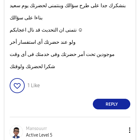
بنشكرك جدا على طرح سؤالك وبنتمنى لحضرتك يوم سعيد
بناءا على سؤالك
نتمنى ان التحديث قد نال اعجابكم ☺
ولو عند حضرتك أى استفسار أخر
موجودين تحت أمر حضرتك وفى خدمتك فى أى وقت
شكرا لحضرتك ولوقتك
1
Like
REPLY
Mansouurr
Active Level 5