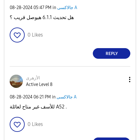
‎08-28-2024
05:47 PM
in
جالاكسى A
هل تحديث 6.1.1 هيوصل قريب ؟
0
Likes
REPLY
الأزهرى
Active Level 8
‎08-28-2024
06:21 PM
in
جالاكسى A
للأسف غير متاح لعائلة A52 .
0
Likes